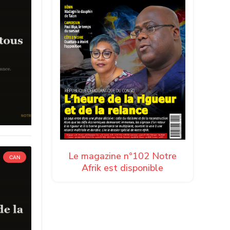
Le magazine n°102 Notre
CAN
Afrik est disponible