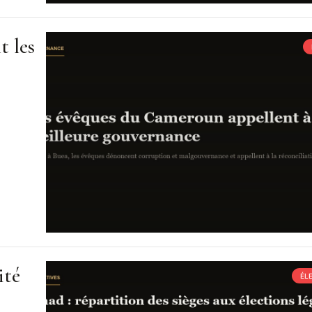
t les
ité
ÉL