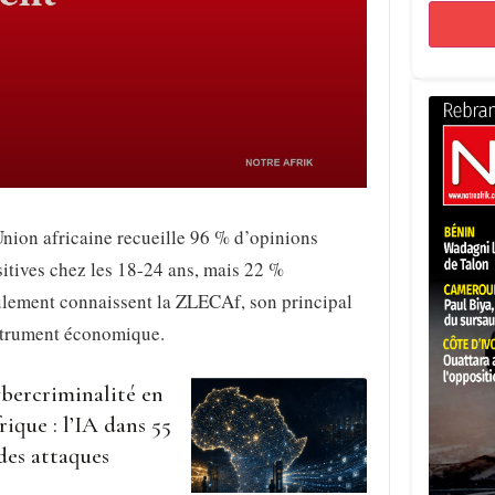
nion africaine recueille 96 % d’opinions
itives chez les 18-24 ans, mais 22 %
ulement connaissent la ZLECAf, son principal
strument économique.
bercriminalité en
rique : l’IA dans 55
des attaques