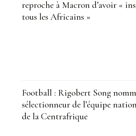
reproche à Macron d’avoir « ins
tous les Africains »
Football : Rigobert Song nom
sélectionneur de l’équipe natio
de la Centrafrique