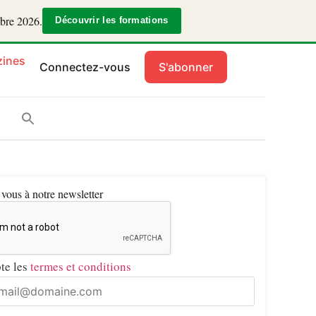
mbre 2026.
Découvrir les formations
ines
Connectez-vous
S'abonner
ous à notre newsletter
pte les
termes et conditions