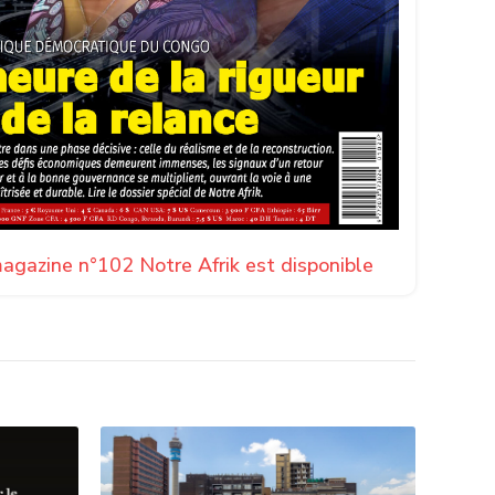
agazine n°102 Notre Afrik est disponible