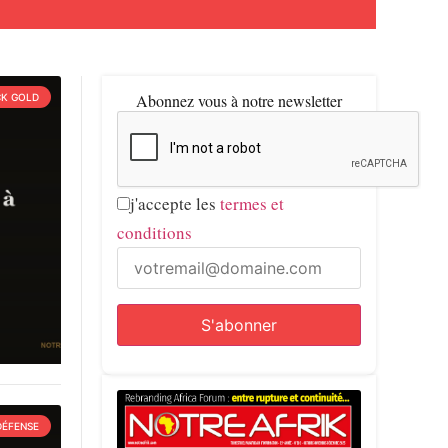
Abonnez vous à notre newsletter
CK GOLD
j'accepte les
termes et
conditions
DÉFENSE