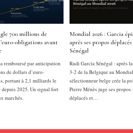
gle 700 millions de
Mondial 2026 : Garcia ép
d’euro-obligations avant
après ses propos déplacés 
e
Sénégal
a remboursé par anticipation
Rudi Garcia Sénégal : après la
ns de dollars d’euro-
3-2 de la Belgique au Mondial
s, portant à 2,1 milliards le
sélectionneur belge crée la p
é depuis 2025. Un signal fort
Pierre Ménès juge ses propos 
ux marchés.
déplacés et…