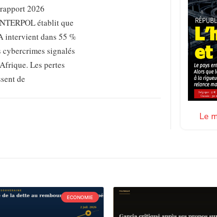
 rapport 2026
INTERPOL établit que
A intervient dans 55 %
s cybercrimes signalés
Afrique. Les pertes
ssent de
Le m
ECONOMIE