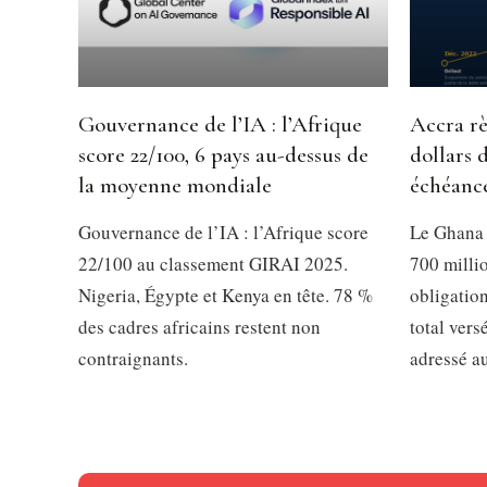
Gouvernance de l’IA : l’Afrique
Accra rè
score 22/100, 6 pays au-dessus de
dollars 
la moyenne mondiale
échéanc
Gouvernance de l’IA : l’Afrique score
Le Ghana 
22/100 au classement GIRAI 2025.
700 millio
Nigeria, Égypte et Kenya en tête. 78 %
obligation
des cadres africains restent non
total vers
contraignants.
adressé a