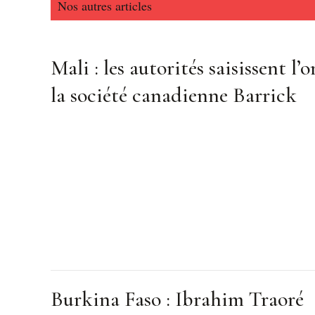
Nos autres articles
Mali : les autorités saisissent l’o
la société canadienne Barrick
Burkina Faso : Ibrahim Traoré