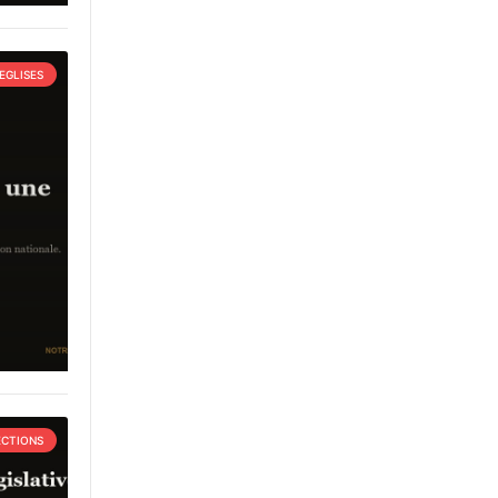
EGLISES
ECTIONS