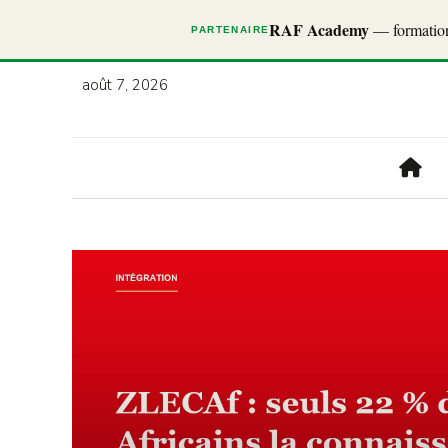
RAF Academy
— formations
PARTENAIRE
août 7, 2026