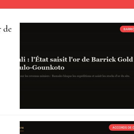
r de
BARRI
ACCORDS DE 