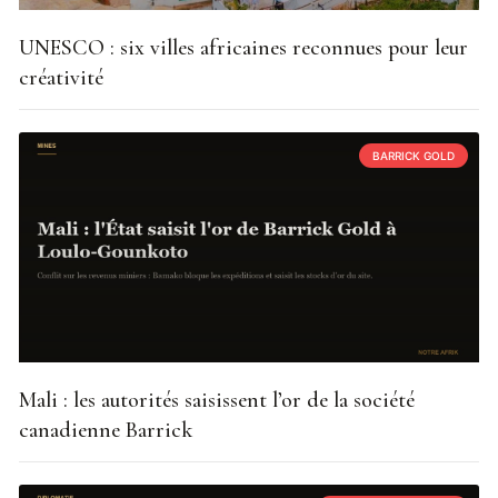
UNESCO : six villes africaines reconnues pour leur
créativité
BARRICK GOLD
Mali : les autorités saisissent l’or de la société
canadienne Barrick