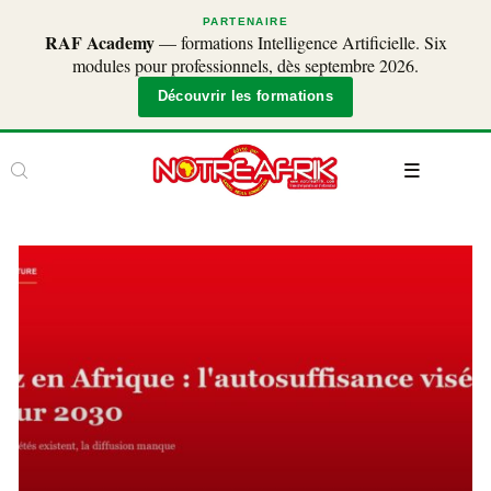
PARTENAIRE
RAF Academy
— formations Intelligence Artificielle. Six
modules pour professionnels, dès septembre 2026.
Découvrir les formations