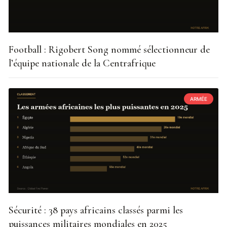
Football : Rigobert Song nommé sélectionneur de
l’équipe nationale de la Centrafrique
ARMÉE
Sécurité : 38 pays africains classés parmi les
puissances militaires mondiales en 2025