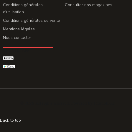
Conditions générales
Consulter nos magazines
d'utilisation
Conditions générales de vente
Mentions légales
Nous contacter
GET THE APP
© 2026 All rights reserved. Powered by
Promohake
Back to top