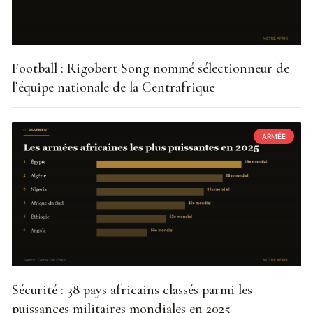
Football : Rigobert Song nommé sélectionneur de
l’équipe nationale de la Centrafrique
ARMÉE
Sécurité : 38 pays africains classés parmi les
puissances militaires mondiales en 2025