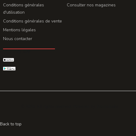
Conditions générales
Consulter nos magazines
d'utilisation
Conditions générales de vente
Mentions légales
Nous contacter
GET THE APP
© 2026 All rights reserved. Powered by
Promohake
Back to top