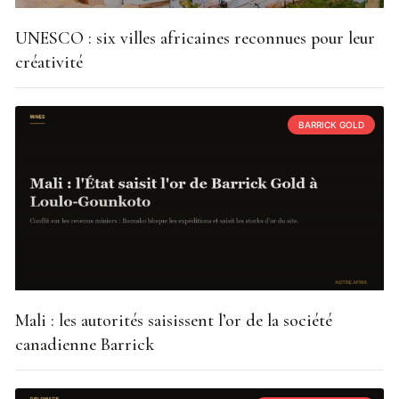
UNESCO : six villes africaines reconnues pour leur
créativité
BARRICK GOLD
Mali : les autorités saisissent l’or de la société
canadienne Barrick