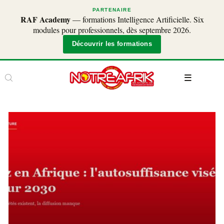
PARTENAIRE
RAF Academy
— formations Intelligence Artificielle. Six
modules pour professionnels, dès septembre 2026.
Découvrir les formations