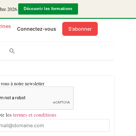
mbre 2026.
Découvrir les formations
ines
Connectez-vous
S'abonner
ous à notre newsletter
pte les
termes et conditions