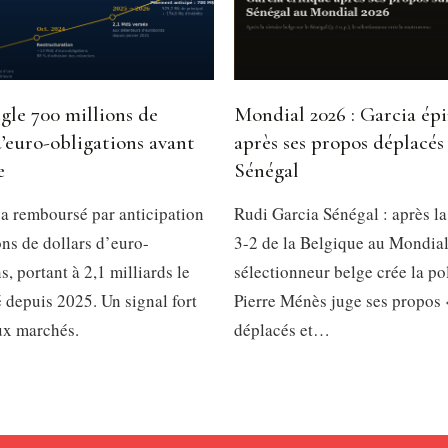
gle 700 millions de
Mondial 2026 : Garcia ép
d’euro-obligations avant
après ses propos déplacés 
e
Sénégal
a remboursé par anticipation
Rudi Garcia Sénégal : après la
ns de dollars d’euro-
3-2 de la Belgique au Mondial
s, portant à 2,1 milliards le
sélectionneur belge crée la p
é depuis 2025. Un signal fort
Pierre Ménès juge ses propos 
ux marchés.
déplacés et…