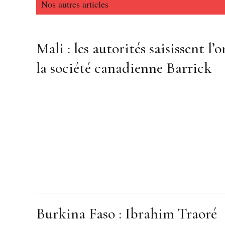
Nos autres articles
Mali : les autorités saisissent l’o
la société canadienne Barrick
Burkina Faso : Ibrahim Traoré