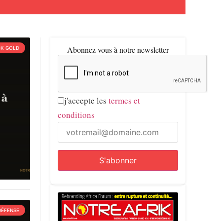
Abonnez vous à notre newsletter
CK GOLD
j'accepte les
termes et
conditions
DÉFENSE