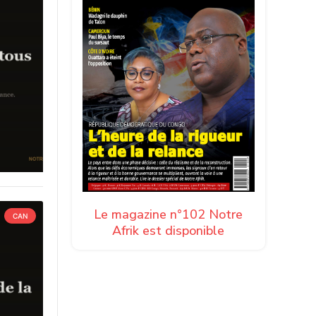
Le magazine n°102 Notre
CAN
Afrik est disponible