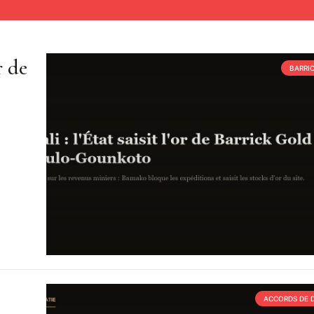
r de
BARRI
ACCORDS DE 