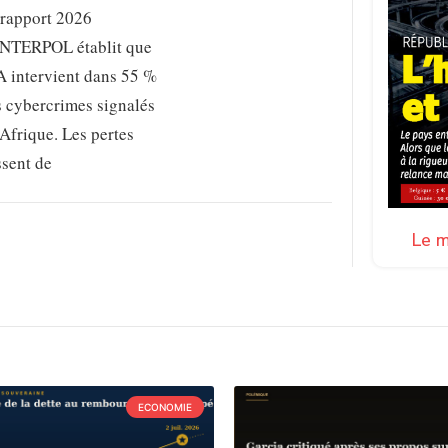
 rapport 2026
INTERPOL établit que
A intervient dans 55 %
s cybercrimes signalés
Afrique. Les pertes
ssent de
Le m
ECONOMIE