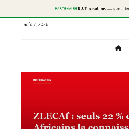
RAF Academy
— formations
PARTENAIRE
août 7, 2026