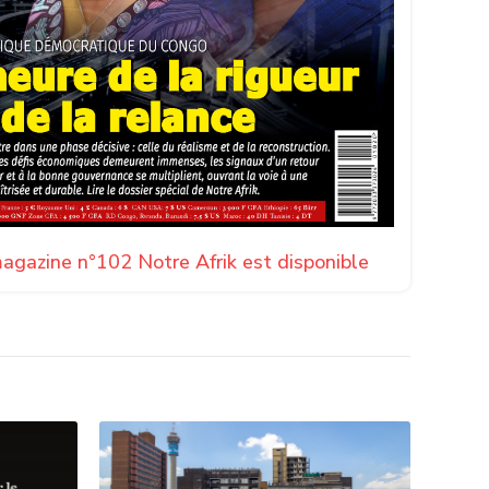
agazine n°102 Notre Afrik est disponible