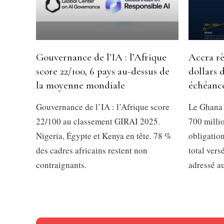
Gouvernance de l’IA : l’Afrique
Accra rè
score 22/100, 6 pays au-dessus de
dollars 
la moyenne mondiale
échéanc
Gouvernance de l’IA : l’Afrique score
Le Ghana 
22/100 au classement GIRAI 2025.
700 millio
Nigeria, Égypte et Kenya en tête. 78 %
obligation
des cadres africains restent non
total vers
contraignants.
adressé a