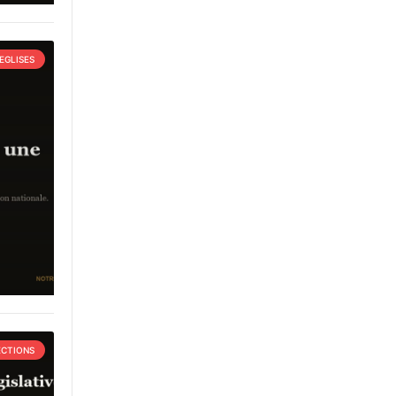
EGLISES
ECTIONS