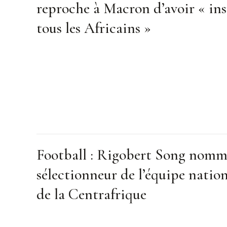
reproche à Macron d’avoir « ins
tous les Africains »
Football : Rigobert Song nom
sélectionneur de l’équipe natio
de la Centrafrique