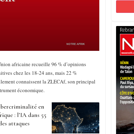
nion africaine recueille 96 % d’opinions
itives chez les 18-24 ans, mais 22 %
ulement connaissent la ZLECAf, son principal
strument économique.
bercriminalité en
rique : l’IA dans 55
des attaques