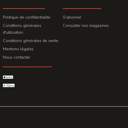
LA REDACTION
ABONNEMENT
Politique de confidentialité
S'abonner
Conditions générales
Consulter nos magazines
d'utilisation
Conditions générales de vente
Mentions légales
Nous contacter
GET THE APP
© 2026 All rights reserved. Powered by
Promohake