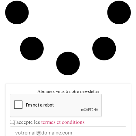
Abonnez vous à notre newsletter
j'accepte les
termes et conditions