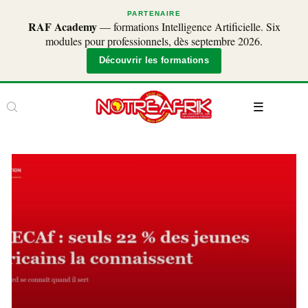
PARTENAIRE
RAF Academy
— formations Intelligence Artificielle. Six
modules pour professionnels, dès septembre 2026.
Découvrir les formations