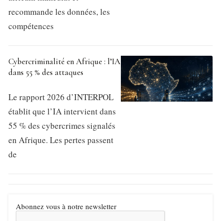
recommande les données, les
compétences
Cybercriminalité en Afrique : l’IA
dans 55 % des attaques
Le rapport 2026 d’INTERPOL
établit que l’IA intervient dans
55 % des cybercrimes signalés
en Afrique. Les pertes passent
de
Abonnez vous à notre newsletter