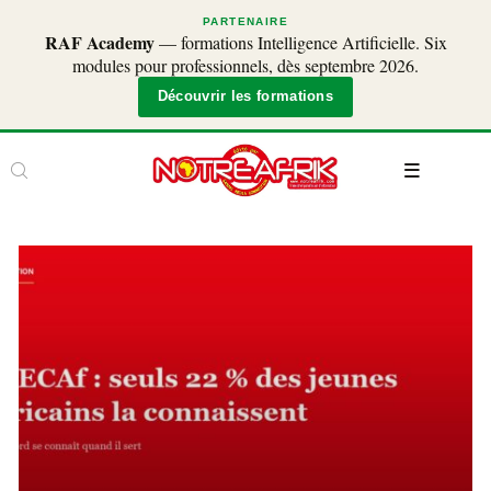
PARTENAIRE
RAF Academy
— formations Intelligence Artificielle. Six
modules pour professionnels, dès septembre 2026.
Découvrir les formations