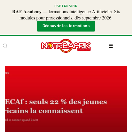
PARTENAIRE
RAF Academy
— formations Intelligence Artificielle. Six
modules pour professionnels, dès septembre 2026.
Découvrir les formations