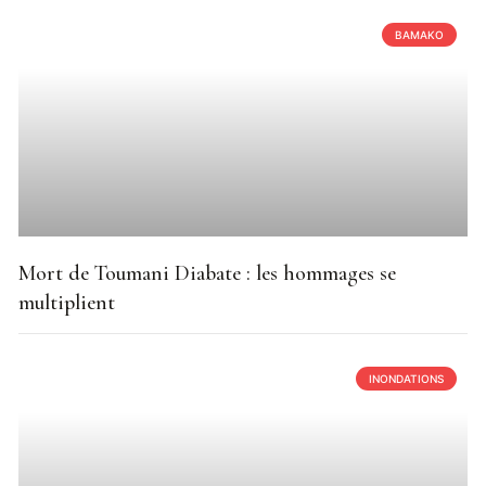
BAMAKO
Mort de Toumani Diabate : les hommages se
multiplient
INONDATIONS