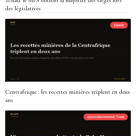
Tchad: le MPS obtient la majorité des sièges lors
des législatives
EMAPE
Centrafrique : les recettes minières triplent en deux
ans
ABDOURAHAMANE TIANI