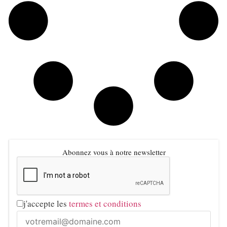
Abonnez vous à notre newsletter
j'accepte les
termes et conditions