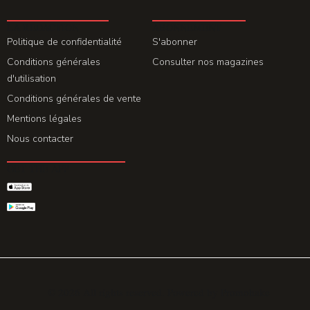
LA REDACTION
ABONNEMENT
Politique de confidentialité
S'abonner
Conditions générales
Consulter nos magazines
d'utilisation
Conditions générales de vente
Mentions légales
Nous contacter
GET THE APP
© 2026 All rights reserved. Powered by
Promohake