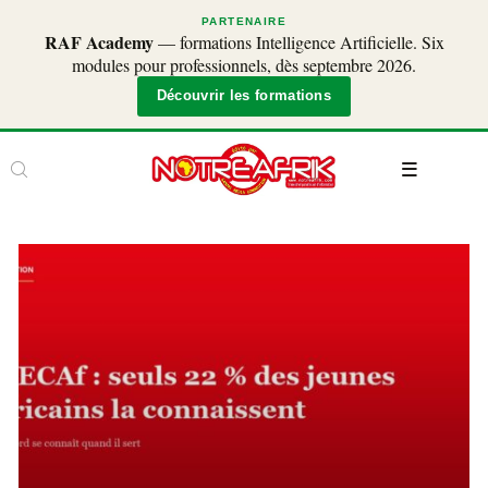
PARTENAIRE
RAF Academy
— formations Intelligence Artificielle. Six
modules pour professionnels, dès septembre 2026.
Découvrir les formations