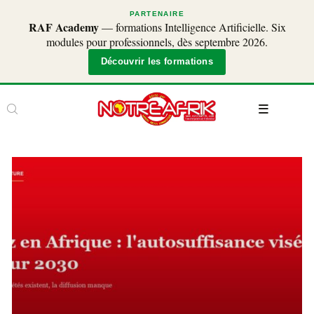
PARTENAIRE
RAF Academy
— formations Intelligence Artificielle. Six
modules pour professionnels, dès septembre 2026.
Découvrir les formations