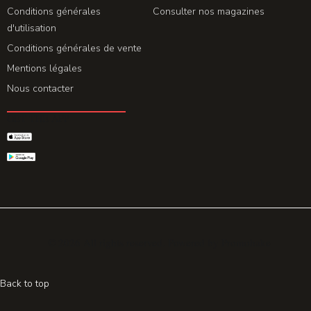
Conditions générales
Consulter nos magazines
d'utilisation
Conditions générales de vente
Mentions légales
Nous contacter
GET THE APP
© 2026 All rights reserved. Powered by
Promohake
Back to top