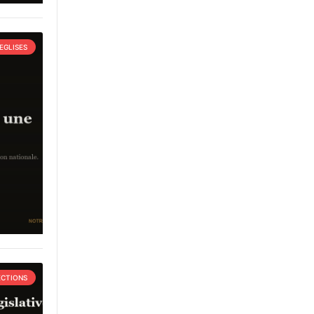
EGLISES
ECTIONS