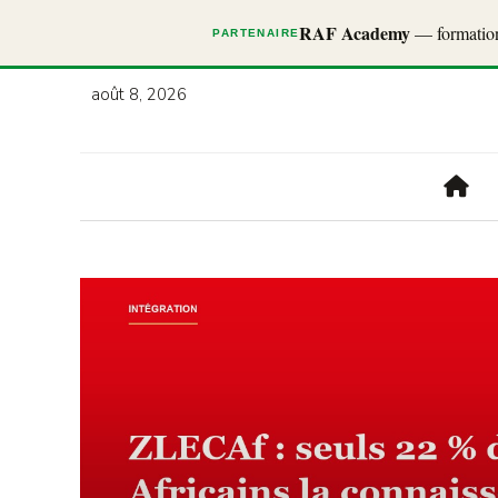
RAF Academy
— formations
PARTENAIRE
août 8, 2026