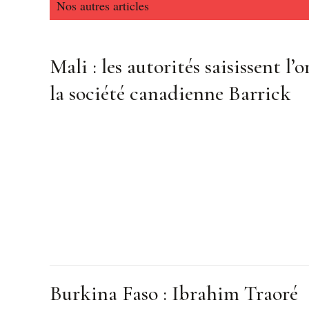
Nos autres articles
Mali : les autorités saisissent l’o
la société canadienne Barrick
Burkina Faso : Ibrahim Traoré