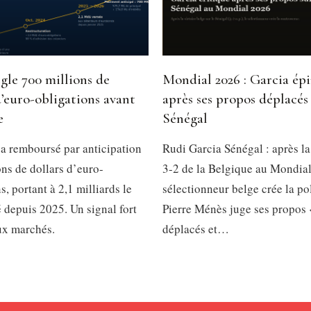
gle 700 millions de
Mondial 2026 : Garcia ép
d’euro-obligations avant
après ses propos déplacés 
e
Sénégal
a remboursé par anticipation
Rudi Garcia Sénégal : après la
ns de dollars d’euro-
3-2 de la Belgique au Mondial
s, portant à 2,1 milliards le
sélectionneur belge crée la p
é depuis 2025. Un signal fort
Pierre Ménès juge ses propos 
ux marchés.
déplacés et…