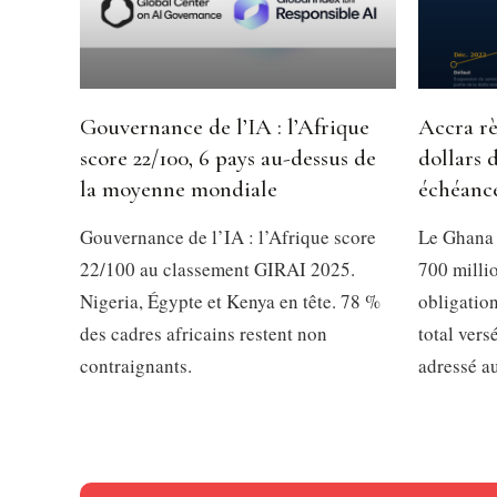
Gouvernance de l’IA : l’Afrique
Accra rè
score 22/100, 6 pays au-dessus de
dollars 
la moyenne mondiale
échéanc
Gouvernance de l’IA : l’Afrique score
Le Ghana 
22/100 au classement GIRAI 2025.
700 millio
Nigeria, Égypte et Kenya en tête. 78 %
obligation
des cadres africains restent non
total vers
contraignants.
adressé a