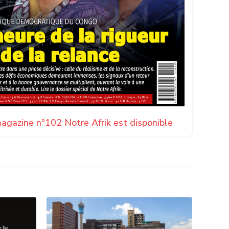
agazine n°102 Notre Afrik est disponible