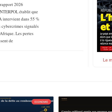
 rapport 2026
INTERPOL établit que
A intervient dans 55 %
s cybercrimes signalés
Afrique. Les pertes
ssent de
Le m
ECONOMIE