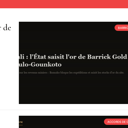
r de
BARRI
ACCORDS DE 