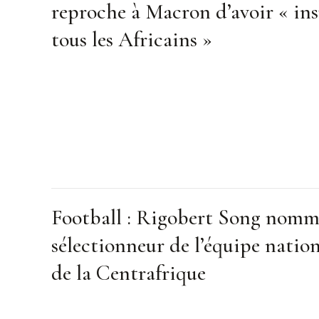
reproche à Macron d’avoir « ins
tous les Africains »
Football : Rigobert Song nom
sélectionneur de l’équipe natio
de la Centrafrique