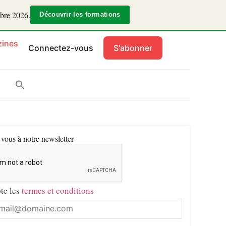
mbre 2026.
Découvrir les formations
ines
Connectez-vous
S'abonner
ous à notre newsletter
pte les
termes et conditions