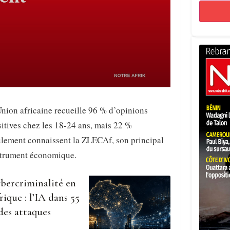
nion africaine recueille 96 % d’opinions
itives chez les 18-24 ans, mais 22 %
ulement connaissent la ZLECAf, son principal
strument économique.
bercriminalité en
rique : l’IA dans 55
des attaques