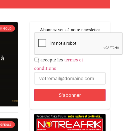
Abonnez vous à notre newsletter
CK GOLD
j'accepte les
termes et
conditions
DÉFENSE