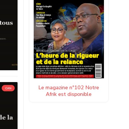
Le magazine n°102 Notre
CAN
Afrik est disponible