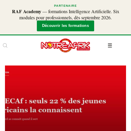
PARTENAIRE
RAF Academy
— formations Intelligence Artificielle. Six
modules pour professionnels, dès septembre 2026.
Découvrir les formations