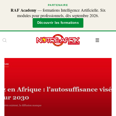
PARTENAIRE
RAF Academy
— formations Intelligence Artificielle. Six
modules pour professionnels, dès septembre 2026.
Découvrir les formations