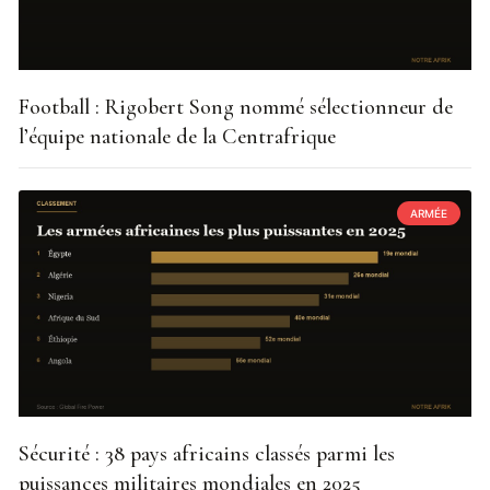
Football : Rigobert Song nommé sélectionneur de
l’équipe nationale de la Centrafrique
ARMÉE
Sécurité : 38 pays africains classés parmi les
puissances militaires mondiales en 2025