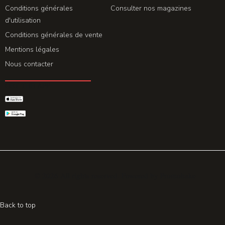
Conditions générales
Consulter nos magazines
d'utilisation
Conditions générales de vente
Mentions légales
Nous contacter
GET THE APP
© 2026 All rights reserved. Powered by
Promohake
Back to top