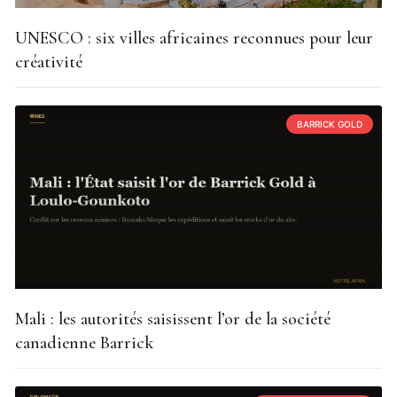
UNESCO : six villes africaines reconnues pour leur
créativité
BARRICK GOLD
Mali : les autorités saisissent l’or de la société
canadienne Barrick