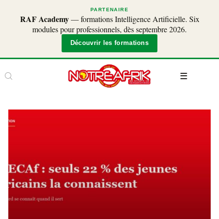
PARTENAIRE
RAF Academy
— formations Intelligence Artificielle. Six
modules pour professionnels, dès septembre 2026.
Découvrir les formations