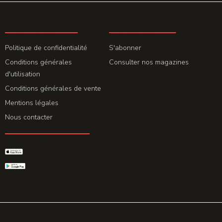
LA REDACTION
ABONNEMENT
Politique de confidentialité
S'abonner
Conditions générales
Consulter nos magazines
d'utilisation
Conditions générales de vente
Mentions légales
Nous contacter
GET THE APP