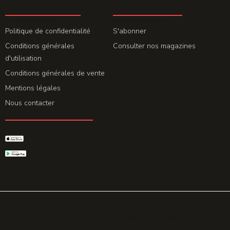
LA REDACTION
ABONNEMENT
Politique de confidentialité
S'abonner
Conditions générales
Consulter nos magazines
d'utilisation
Conditions générales de vente
Mentions légales
Nous contacter
GET THE APP
© 2026 All rights reserved. Powered by
Promohake