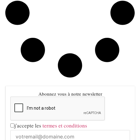
Abonnez vous à notre newsletter
j'accepte les
termes et conditions