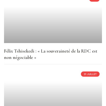
Félix Tshisekedi : « La souveraineté de la RDC est
non négociable »
31 JUILLET