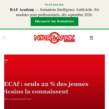
PARTENAIRE
RAF Academy
— formations Intelligence Artificielle. Six
modules pour professionnels, dès septembre 2026.
Découvrir les formations