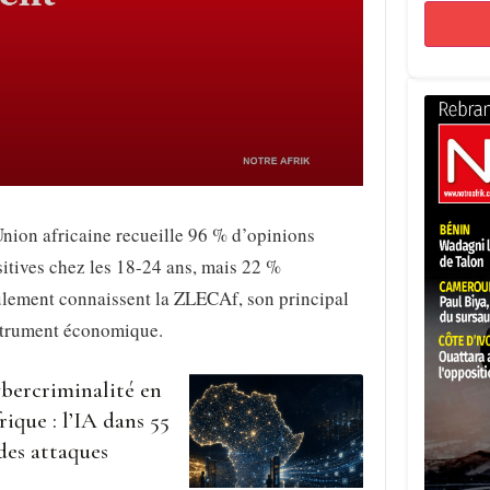
nion africaine recueille 96 % d’opinions
itives chez les 18-24 ans, mais 22 %
ulement connaissent la ZLECAf, son principal
strument économique.
bercriminalité en
rique : l’IA dans 55
des attaques