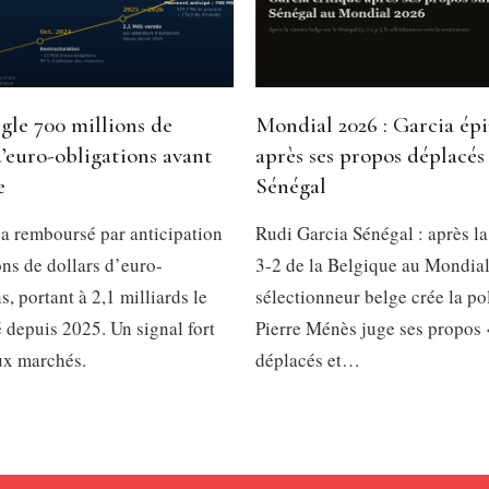
gle 700 millions de
Mondial 2026 : Garcia ép
d’euro-obligations avant
après ses propos déplacés 
e
Sénégal
a remboursé par anticipation
Rudi Garcia Sénégal : après la
ns de dollars d’euro-
3-2 de la Belgique au Mondial
s, portant à 2,1 milliards le
sélectionneur belge crée la p
é depuis 2025. Un signal fort
Pierre Ménès juge ses propos 
ux marchés.
déplacés et…