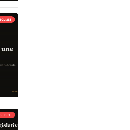
EGLISES
ECTIONS