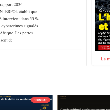
 rapport 2026
INTERPOL établit que
A intervient dans 55 %
s cybercrimes signalés
Afrique. Les pertes
ssent de
Le m
ECONOMIE