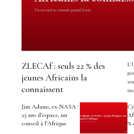
ZLECAf : seuls 22 % des
L’U
pos
jeunes Africains la
se
connaissent
in
Jim Adams, ex-NASA :
Cy
25 ans d’espace, un
Af
conseil à l’Afrique
% 