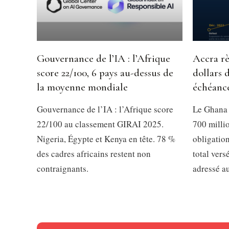
Gouvernance de l’IA : l’Afrique
Accra rè
score 22/100, 6 pays au-dessus de
dollars 
la moyenne mondiale
échéanc
Gouvernance de l’IA : l’Afrique score
Le Ghana 
22/100 au classement GIRAI 2025.
700 millio
Nigeria, Égypte et Kenya en tête. 78 %
obligation
des cadres africains restent non
total vers
contraignants.
adressé a