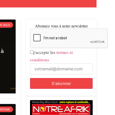
Abonnez vous à notre newsletter
CK GOLD
j'accepte les
termes et
conditions
DÉFENSE