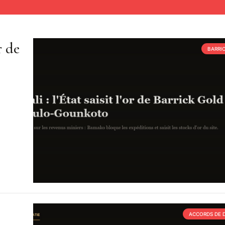
r de
BARRI
ACCORDS DE 