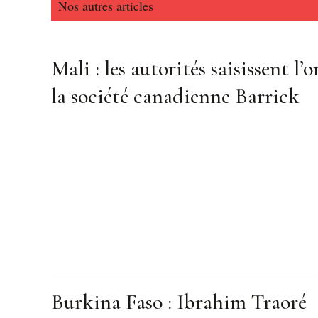
Nos autres articles
Mali : les autorités saisissent l’o
la société canadienne Barrick
Burkina Faso : Ibrahim Traoré