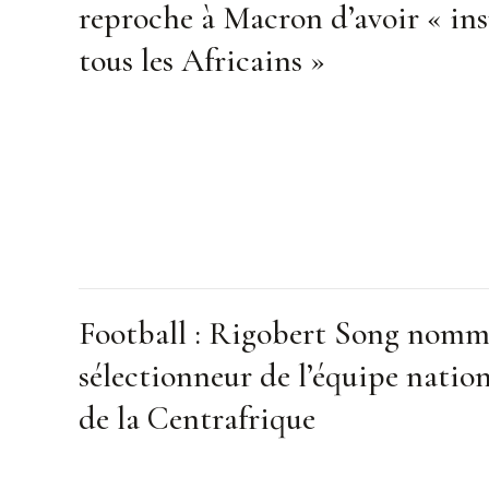
reproche à Macron d’avoir « ins
tous les Africains »
Football : Rigobert Song nom
sélectionneur de l’équipe natio
de la Centrafrique