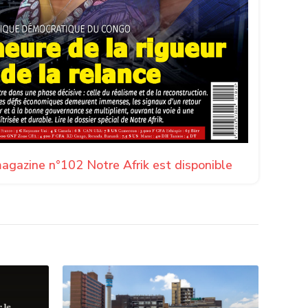
agazine n°102 Notre Afrik est disponible