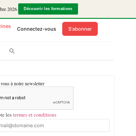
mbre 2026.
Découvrir les formations
ines
Connectez-vous
S'abonner
ous à notre newsletter
pte les
termes et conditions