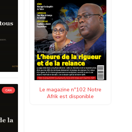
Le magazine n°102 Notre
CAN
Afrik est disponible