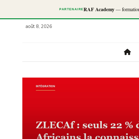
RAF Academy
— formations
PARTENAIRE
août 8, 2026