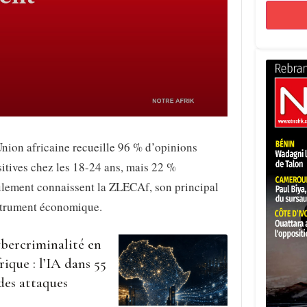
nion africaine recueille 96 % d’opinions
itives chez les 18-24 ans, mais 22 %
ulement connaissent la ZLECAf, son principal
strument économique.
bercriminalité en
rique : l’IA dans 55
des attaques