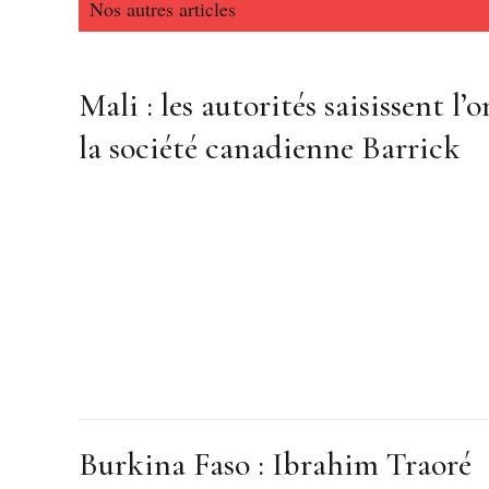
Nos autres articles
Mali : les autorités saisissent l’o
la société canadienne Barrick
Burkina Faso : Ibrahim Traoré