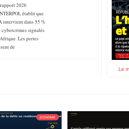
 rapport 2026
INTERPOL établit que
A intervient dans 55 %
s cybercrimes signalés
Afrique. Les pertes
ssent de
Le m
ECONOMIE