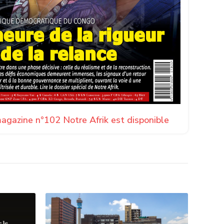
agazine n°102 Notre Afrik est disponible