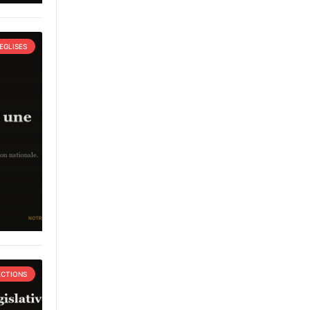
EGLISES
ECTIONS