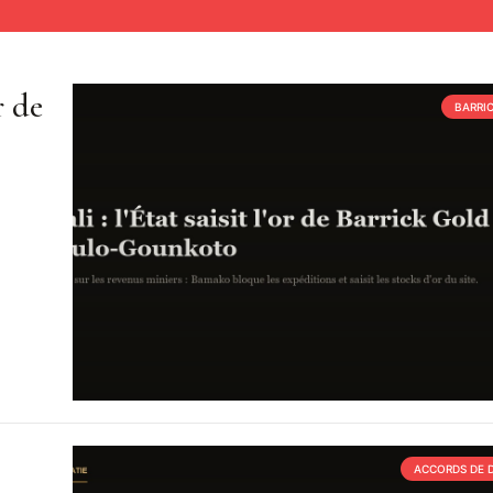
r de
BARRI
ACCORDS DE 