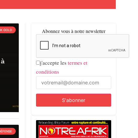
Abonnez vous à notre newsletter
CK GOLD
j'accepte les
termes et
conditions
DÉFENSE