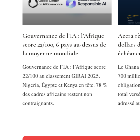
Gouvernance de l’IA : l’Afrique
Accra rè
score 22/100, 6 pays au-dessus de
dollars 
la moyenne mondiale
échéanc
Gouvernance de l’IA : l’Afrique score
Le Ghana 
22/100 au classement GIRAI 2025.
700 millio
Nigeria, Égypte et Kenya en tête. 78 %
obligation
des cadres africains restent non
total vers
contraignants.
adressé a