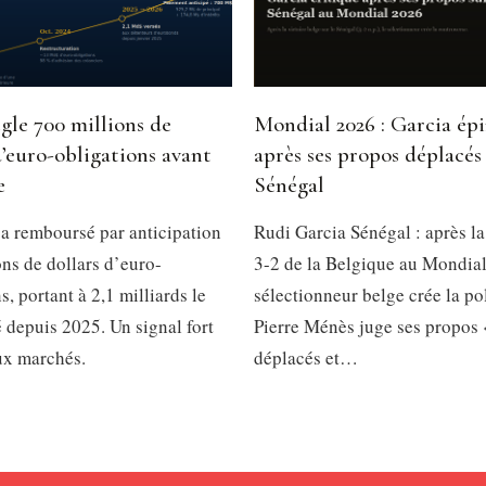
gle 700 millions de
Mondial 2026 : Garcia ép
d’euro-obligations avant
après ses propos déplacés 
e
Sénégal
a remboursé par anticipation
Rudi Garcia Sénégal : après la
ns de dollars d’euro-
3-2 de la Belgique au Mondial
s, portant à 2,1 milliards le
sélectionneur belge crée la p
é depuis 2025. Un signal fort
Pierre Ménès juge ses propos 
ux marchés.
déplacés et…