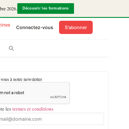
mbre 2026.
Découvrir les formations
ines
Connectez-vous
S'abonner
ous à notre newsletter
pte les
termes et conditions