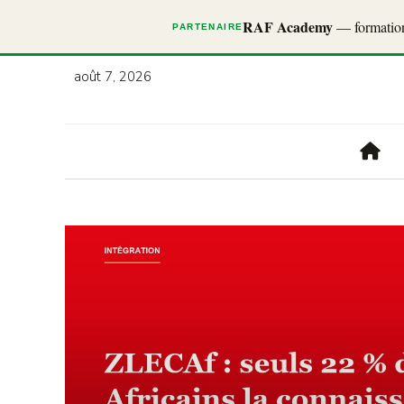
RAF Academy
— formations
PARTENAIRE
août 7, 2026