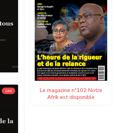
Le magazine n°102 Notre
CAN
Afrik est disponible