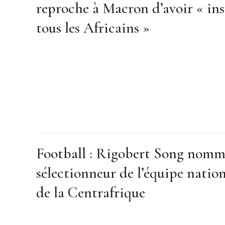
reproche à Macron d’avoir « ins
tous les Africains »
Football : Rigobert Song nom
sélectionneur de l’équipe natio
de la Centrafrique