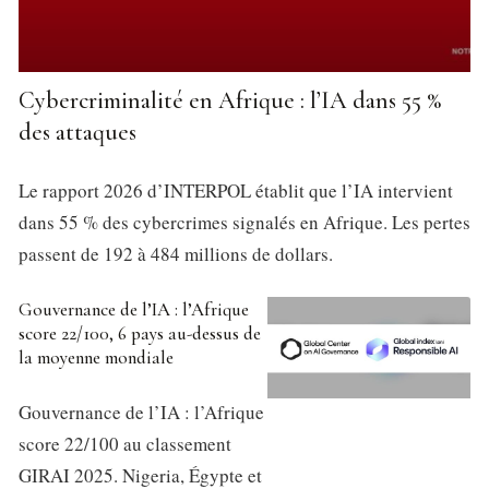
Cybercriminalité en Afrique : l’IA dans 55 %
des attaques
Le rapport 2026 d’INTERPOL établit que l’IA intervient
dans 55 % des cybercrimes signalés en Afrique. Les pertes
passent de 192 à 484 millions de dollars.
Gouvernance de l’IA : l’Afrique
score 22/100, 6 pays au-dessus de
la moyenne mondiale
Gouvernance de l’IA : l’Afrique
score 22/100 au classement
GIRAI 2025. Nigeria, Égypte et