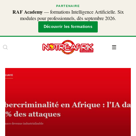
PARTENAIRE
RAF Academy
— formations Intelligence Artificielle. Six
modules pour professionnels, dès septembre 2026.
Découvrir les formations