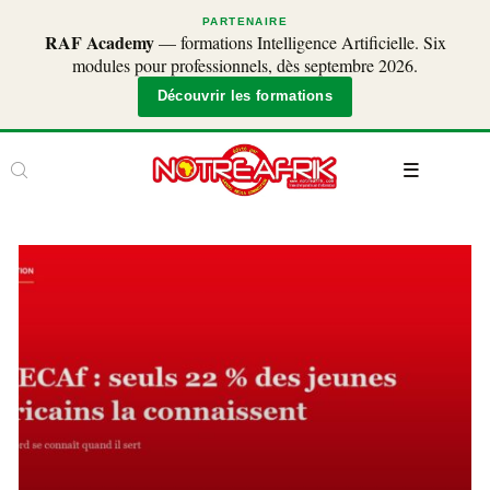
PARTENAIRE
RAF Academy
— formations Intelligence Artificielle. Six
modules pour professionnels, dès septembre 2026.
Découvrir les formations