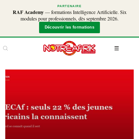
PARTENAIRE
RAF Academy
— formations Intelligence Artificielle. Six
modules pour professionnels, dès septembre 2026.
Découvrir les formations