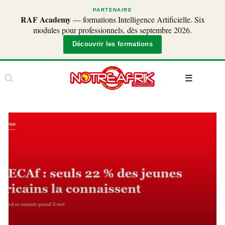
PARTENAIRE
RAF Academy
— formations Intelligence Artificielle. Six
modules pour professionnels, dès septembre 2026.
Découvrir les formations