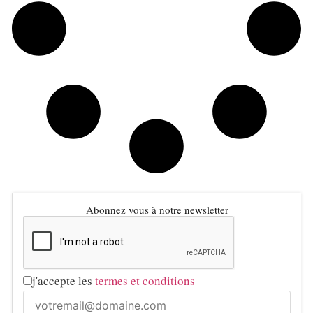
Abonnez vous à notre newsletter
j'accepte les
termes et conditions