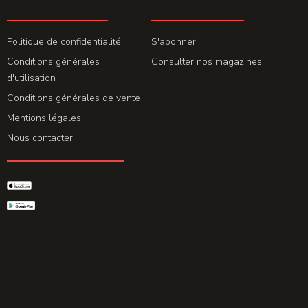
LA REDACTION
ABONNEMENT
Politique de confidentialité
S'abonner
Conditions générales
Consulter nos magazines
d'utilisation
Conditions générales de vente
Mentions légales
Nous contacter
GET THE APP
© 2026 All rights reserved. Powered by
Promohake