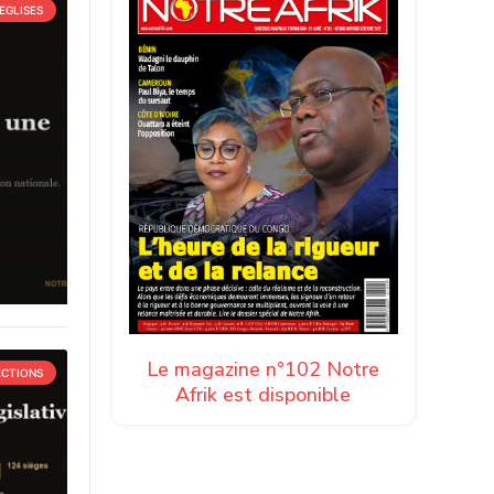
EGLISES
Le magazine n°102 Notre
ECTIONS
Afrik est disponible