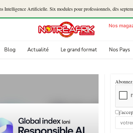
 Intelligence Artificielle. Six modules pour professionnels, dès septe
Nos magaz
Blog
Actualité
Le grand format
Nos Pays
Abonnez v
j'acce