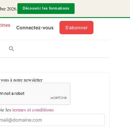
mbre 2026.
Découvrir les formations
ines
Connectez-vous
S'abonner
ous à notre newsletter
pte les
termes et conditions