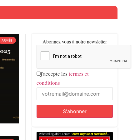
Abonnez vous à notre newsletter
ARMÉE
j'accepte les
termes et
conditions