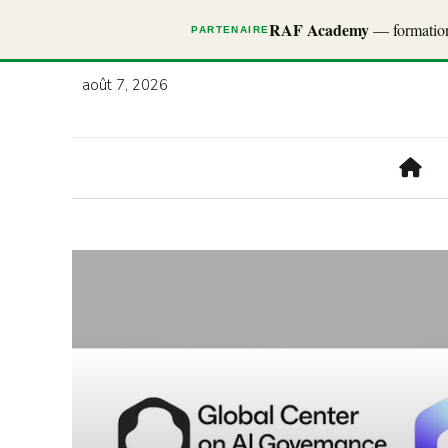
RAF Academy
— formations
PARTENAIRE
août 7, 2026