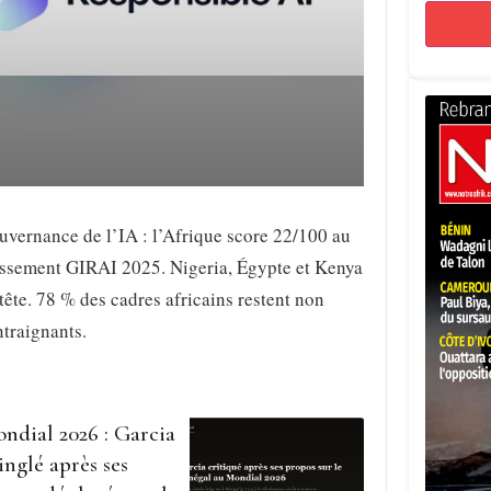
vernance de l’IA : l’Afrique score 22/100 au
assement GIRAI 2025. Nigeria, Égypte et Kenya
tête. 78 % des cadres africains restent non
traignants.
ndial 2026 : Garcia
inglé après ses