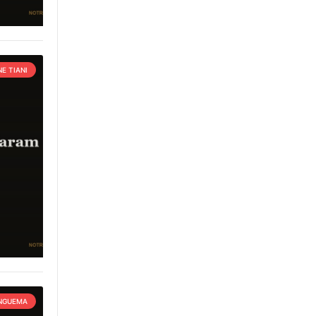
E TIANI
 NGUEMA