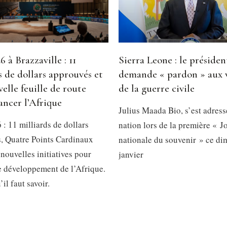
 à Brazzaville : 11
Sierra Leone : le présiden
s de dollars approuvés et
demande « pardon » aux 
elle feuille de route
de la guerre civile
ancer l’Afrique
Julius Maada Bio, s’est adress
: 11 milliards de dollars
nation lors de la première « J
, Quatre Points Cardinaux
nationale du souvenir » ce d
 nouvelles initiatives pour
janvier
le développement de l’Afrique.
’il faut savoir.