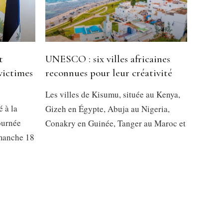
t
UNESCO : six villes africaines
victimes
reconnues pour leur créativité
Les villes de Kisumu, située au Kenya,
é à la
Gizeh en Égypte, Abuja au Nigeria,
ournée
Conakry en Guinée, Tanger au Maroc et
imanche 18