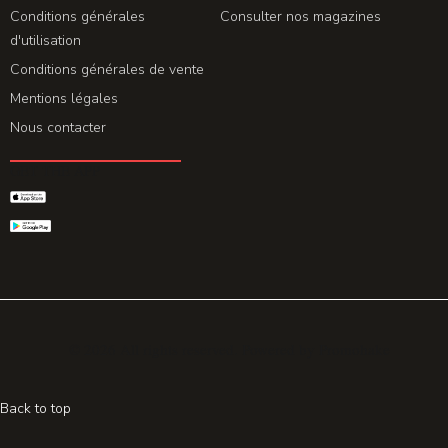
Conditions générales
Consulter nos magazines
d'utilisation
Conditions générales de vente
Mentions légales
Nous contacter
GET THE APP
© 2026 All rights reserved. Powered by
Promohake
Back to top