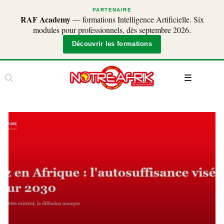
PARTENAIRE
RAF Academy
— formations Intelligence Artificielle. Six
modules pour professionnels, dès septembre 2026.
Découvrir les formations