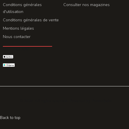
Conditions générales
Consulter nos magazines
d'utilisation
Conditions générales de vente
Mentions légales
Nous contacter
GET THE APP
© 2026 All rights reserved. Powered by
Promohake
Back to top