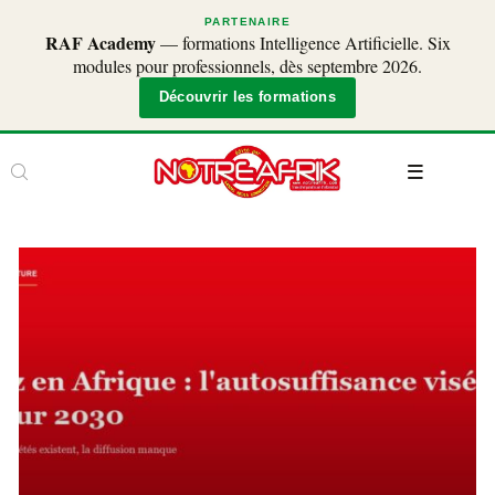
PARTENAIRE
RAF Academy
— formations Intelligence Artificielle. Six
modules pour professionnels, dès septembre 2026.
Découvrir les formations