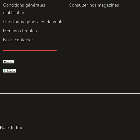
Conditions générales
Consulter nos magazines
d'utilisation
Conditions générales de vente
Mentions légales
Nous contacter
GET THE APP
© 2026 All rights reserved. Powered by
Promohake
Back to top