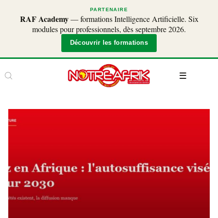
PARTENAIRE
RAF Academy
— formations Intelligence Artificielle. Six
modules pour professionnels, dès septembre 2026.
Découvrir les formations