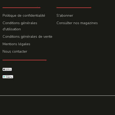
LA REDACTION
ABONNEMENT
Politique de confidentialité
S'abonner
Conditions générales
Consulter nos magazines
d'utilisation
Conditions générales de vente
Mentions légales
Nous contacter
GET THE APP
© 2026 All rights reserved. Powered by
Promohake