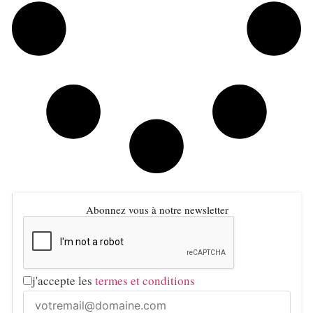
Abonnez vous à notre newsletter
j'accepte les
termes et conditions