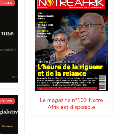
EGLISES
Le magazine n°102 Notre
ECTIONS
Afrik est disponible