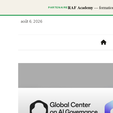
RAF Academy
— formations
PARTENAIRE
août 6, 2026