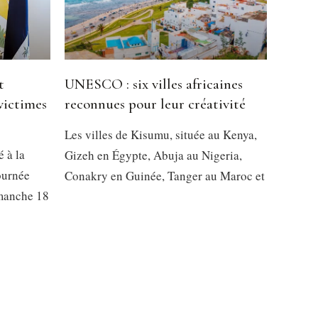
t
UNESCO : six villes africaines
victimes
reconnues pour leur créativité
Les villes de Kisumu, située au Kenya,
é à la
Gizeh en Égypte, Abuja au Nigeria,
ournée
Conakry en Guinée, Tanger au Maroc et
imanche 18