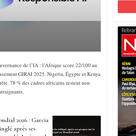
vernance de l’IA : l’Afrique score 22/100 au
assement GIRAI 2025. Nigeria, Égypte et Kenya
tête. 78 % des cadres africains restent non
traignants.
ndial 2026 : Garcia
inglé après ses