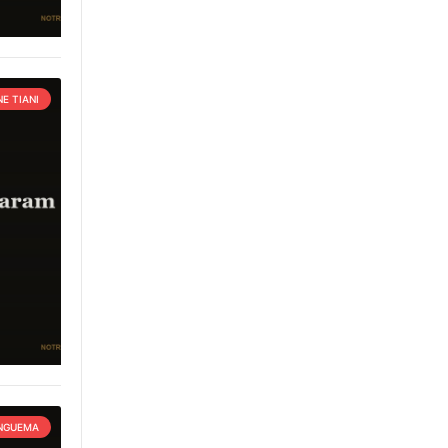
E TIANI
 NGUEMA