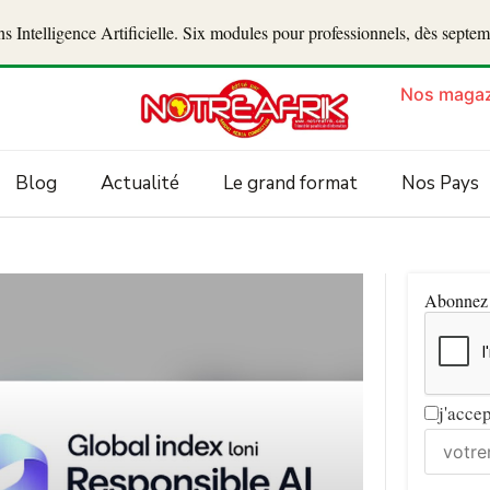
 Intelligence Artificielle. Six modules pour professionnels, dès septe
Nos magaz
Blog
Actualité
Le grand format
Nos Pays
Abonnez v
j'acce