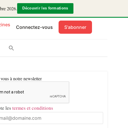
mbre 2026.
Découvrir les formations
ines
Connectez-vous
S'abonner
ous à notre newsletter
pte les
termes et conditions