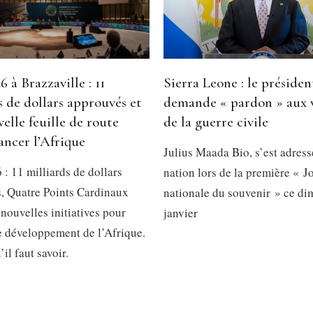
 à Brazzaville : 11
Sierra Leone : le présiden
s de dollars approuvés et
demande « pardon » aux 
elle feuille de route
de la guerre civile
ancer l’Afrique
Julius Maada Bio, s’est adress
: 11 milliards de dollars
nation lors de la première « J
, Quatre Points Cardinaux
nationale du souvenir » ce d
 nouvelles initiatives pour
janvier
le développement de l’Afrique.
’il faut savoir.