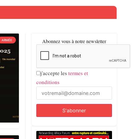
Abonnez vous à notre newsletter
ARMÉE
j'accepte les
termes et
conditions