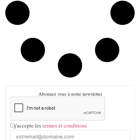
Abonnez vous à notre newsletter
j'accepte les
termes et conditions