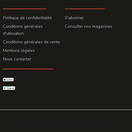
LA REDACTION
ABONNEMENT
Politique de confidentialité
S'abonner
Conditions générales
Consulter nos magazines
d'utilisation
Conditions générales de vente
Mentions légales
Nous contacter
GET THE APP
© 2026 All rights reserved. Powered by
Promohake