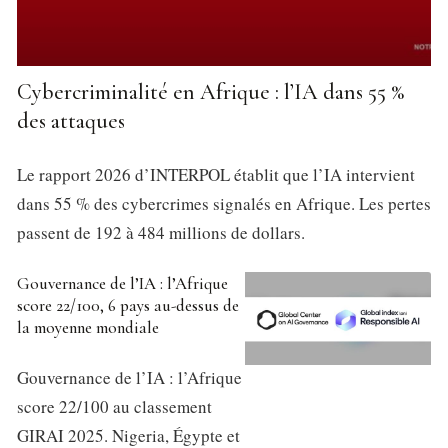
Cybercriminalité en Afrique : l’IA dans 55 %
des attaques
Le rapport 2026 d’INTERPOL établit que l’IA intervient
dans 55 % des cybercrimes signalés en Afrique. Les pertes
passent de 192 à 484 millions de dollars.
Gouvernance de l’IA : l’Afrique
score 22/100, 6 pays au-dessus de
la moyenne mondiale
Gouvernance de l’IA : l’Afrique
score 22/100 au classement
GIRAI 2025. Nigeria, Égypte et