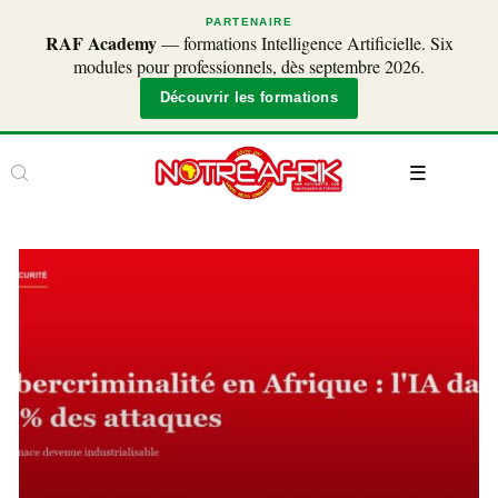
PARTENAIRE
RAF Academy
— formations Intelligence Artificielle. Six
modules pour professionnels, dès septembre 2026.
Découvrir les formations