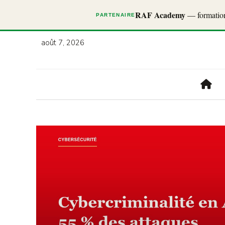
RAF Academy
— formations
PARTENAIRE
août 7, 2026