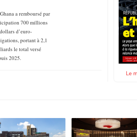
 Ghana a remboursé par
icipation 700 millions
dollars d’euro-
igations, portant à 2,1
liards le total versé
puis 2025.
Le m