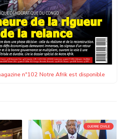
agazine n°102 Notre Afrik est disponible
GUERRE CIVILE