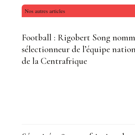
Nos autres articles
Football : Rigobert Song nom
sélectionneur de l’équipe natio
de la Centrafrique