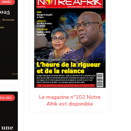
ARMÉE
Le magazine n°102 Notre
EGLISES
Afrik est disponible