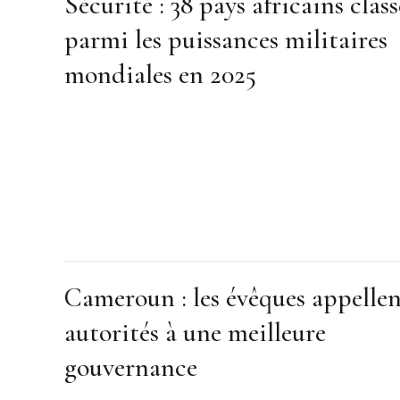
Sécurité : 38 pays africains class
parmi les puissances militaires
mondiales en 2025
Cameroun : les évêques appellen
autorités à une meilleure
gouvernance