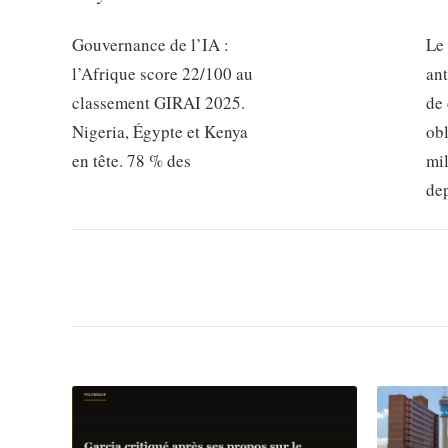
Gouvernance de l’IA :
Le
l’Afrique score 22/100 au
ant
classement GIRAI 2025.
de 
Nigeria, Égypte et Kenya
obl
en tête. 78 % des
mil
de