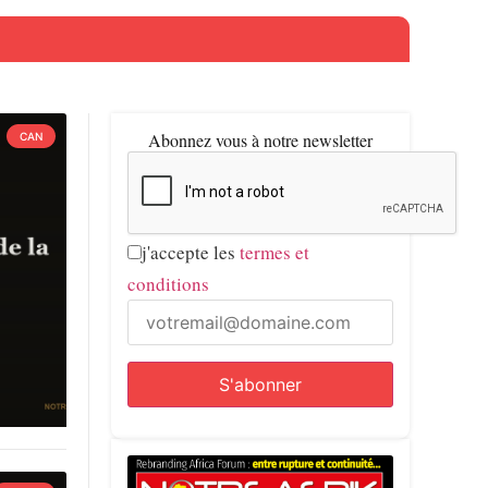
Abonnez vous à notre newsletter
CAN
j'accepte les
termes et
conditions