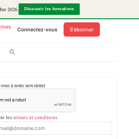
mbre 2026.
Découvrir les formations
ines
Connectez-vous
S'abonner
ous à notre newsletter
pte les
termes et conditions