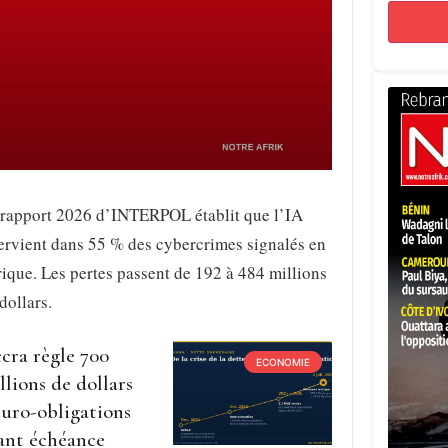
 rapport 2026 d’INTERPOL établit que l’IA
ervient dans 55 % des cybercrimes signalés en
ique. Les pertes passent de 192 à 484 millions
dollars.
cra règle 700
ECONOMIE
llions de dollars
euro-obligations
ant échéance