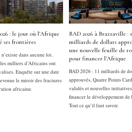
026 : le jour où l’Afrique
BAD 2026 à Brazzaville : 1
é ses frontières
milliards de dollars appr
une nouvelle feuille de r
 n’existe dans aucune loi.
pour financer l’Afrique
des milliers d’Africains ont
BAD 2026 : 11 milliards de do
 valises. Enquête sur une date
approuvés, Quatre Points Car
evenue le miroir des fractures
validés et nouvelles initiative
ration africaine.
financer le développement de 
Tout ce qu’il faut savoir.