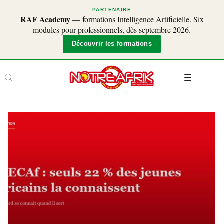
PARTENAIRE
RAF Academy
— formations Intelligence Artificielle. Six
modules pour professionnels, dès septembre 2026.
Découvrir les formations