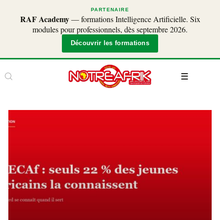
PARTENAIRE
RAF Academy
— formations Intelligence Artificielle. Six
modules pour professionnels, dès septembre 2026.
Découvrir les formations