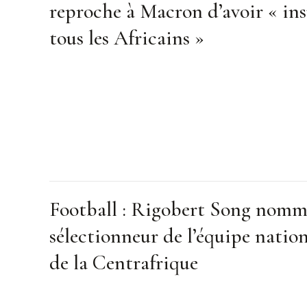
reproche à Macron d’avoir « ins
tous les Africains »
Football : Rigobert Song nom
sélectionneur de l’équipe natio
de la Centrafrique