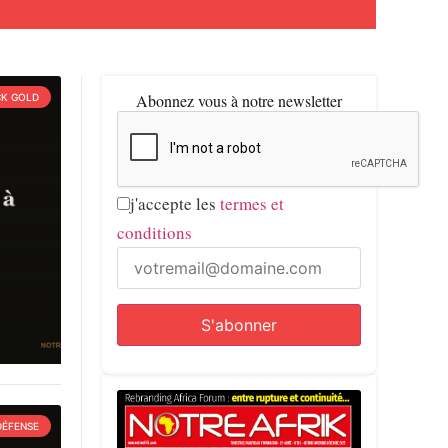
Abonnez vous à notre newsletter
CK GOLD
j'accepte les
termes et
conditions
DÉFENSE