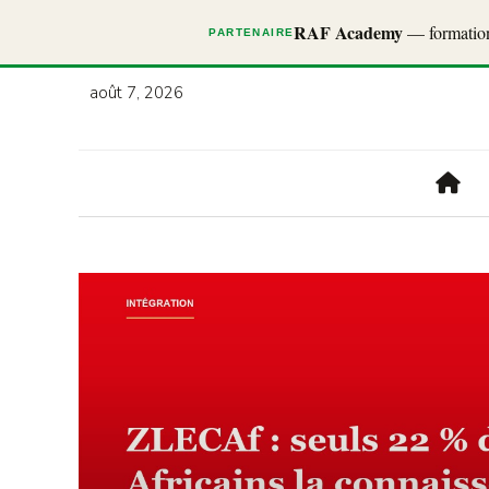
RAF Academy
— formations
PARTENAIRE
août 7, 2026