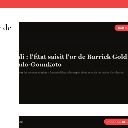
r de
BARRI
ACCORDS DE 