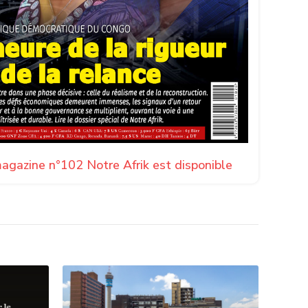
agazine n°102 Notre Afrik est disponible