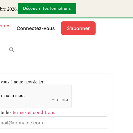
mbre 2026.
Découvrir les formations
ines
Connectez-vous
S'abonner
ous à notre newsletter
pte les
termes et conditions