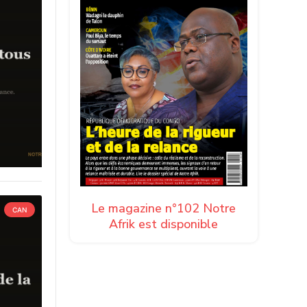
Le magazine n°102 Notre
CAN
Afrik est disponible