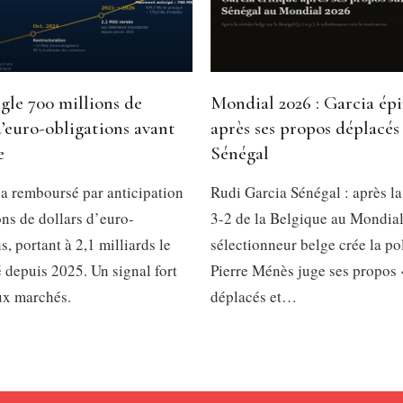
gle 700 millions de
Mondial 2026 : Garcia ép
d’euro-obligations avant
après ses propos déplacés 
e
Sénégal
a remboursé par anticipation
Rudi Garcia Sénégal : après la
ns de dollars d’euro-
3-2 de la Belgique au Mondial
s, portant à 2,1 milliards le
sélectionneur belge crée la p
é depuis 2025. Un signal fort
Pierre Ménès juge ses propos 
ux marchés.
déplacés et…