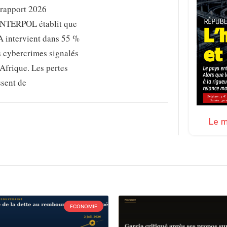
 rapport 2026
INTERPOL établit que
A intervient dans 55 %
s cybercrimes signalés
Afrique. Les pertes
ssent de
Le m
ECONOMIE