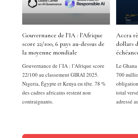
Gouvernance de l’IA : l’Afrique
Accra rè
score 22/100, 6 pays au-dessus de
dollars 
la moyenne mondiale
échéanc
Gouvernance de l’IA : l’Afrique score
Le Ghana 
22/100 au classement GIRAI 2025.
700 millio
Nigeria, Égypte et Kenya en tête. 78 %
obligation
des cadres africains restent non
total vers
contraignants.
adressé a