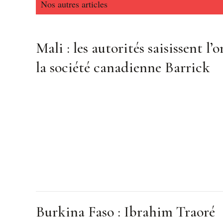
Nos autres articles
Mali : les autorités saisissent l’o
la société canadienne Barrick
Burkina Faso : Ibrahim Traoré