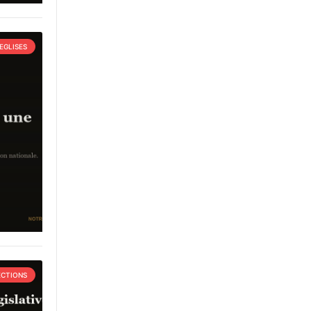
EGLISES
ECTIONS