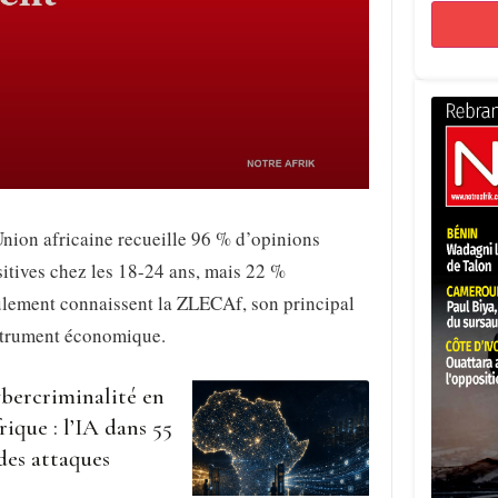
nion africaine recueille 96 % d’opinions
itives chez les 18-24 ans, mais 22 %
ulement connaissent la ZLECAf, son principal
strument économique.
bercriminalité en
rique : l’IA dans 55
des attaques