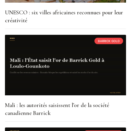
UNESCO : six villes africaines reconnues pour leur
créativité
BARRICK GOLD
Mali : les autorités saisissent l’or de la société
canadienne Barrick