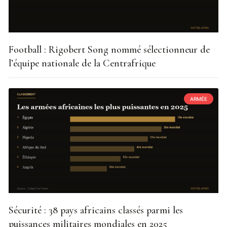
Football : Rigobert Song nommé sélectionneur de
l’équipe nationale de la Centrafrique
ARMÉE
Sécurité : 38 pays africains classés parmi les
puissances militaires mondiales en 2025