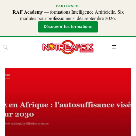
PARTENAIRE
RAF Academy
— formations Intelligence Artificielle. Six
modules pour professionnels, dès septembre 2026.
Découvrir les formations