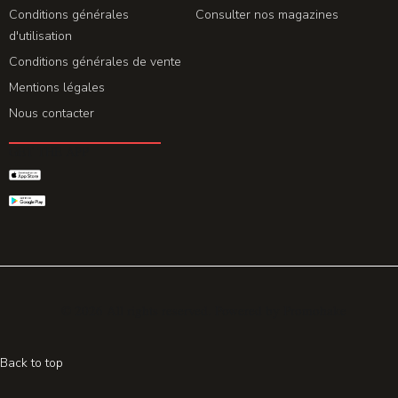
Conditions générales
Consulter nos magazines
d'utilisation
Conditions générales de vente
Mentions légales
Nous contacter
GET THE APP
© 2026 All rights reserved. Powered by
Promohake
Back to top