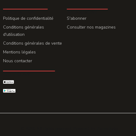
LA REDACTION
ABONNEMENT
Politique de confidentialité
S'abonner
Conditions générales
Consulter nos magazines
d'utilisation
Conditions générales de vente
Mentions légales
Nous contacter
GET THE APP
© 2026 All rights reserved. Powered by
Promohake