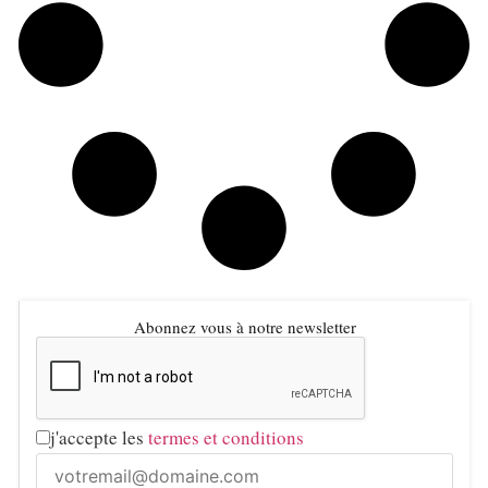
Abonnez vous à notre newsletter
j'accepte les
termes et conditions