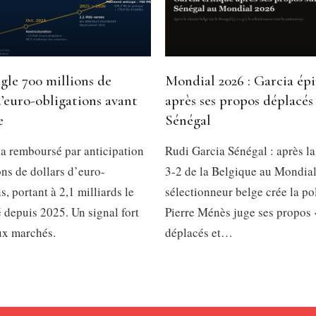
gle 700 millions de
Mondial 2026 : Garcia ép
d’euro-obligations avant
après ses propos déplacés 
e
Sénégal
a remboursé par anticipation
Rudi Garcia Sénégal : après la
ns de dollars d’euro-
3-2 de la Belgique au Mondial
s, portant à 2,1 milliards le
sélectionneur belge crée la p
é depuis 2025. Un signal fort
Pierre Ménès juge ses propos 
ux marchés.
déplacés et…