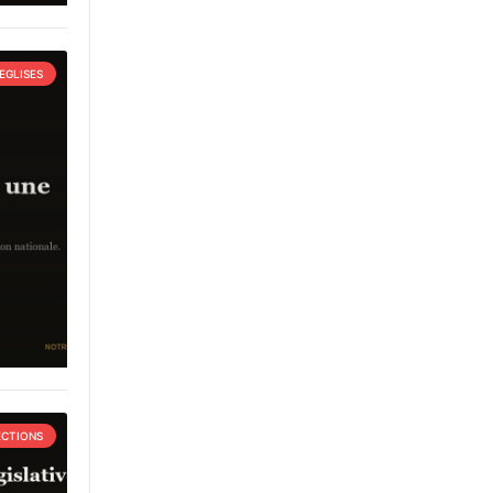
EGLISES
ECTIONS