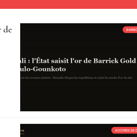
r de
BARRI
ACCORDS DE 