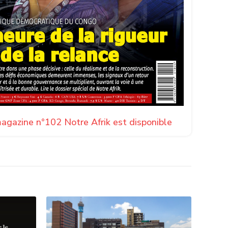
agazine n°102 Notre Afrik est disponible