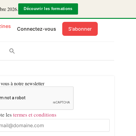
mbre 2026.
Découvrir les formations
ines
Connectez-vous
S'abonner
ous à notre newsletter
pte les
termes et conditions