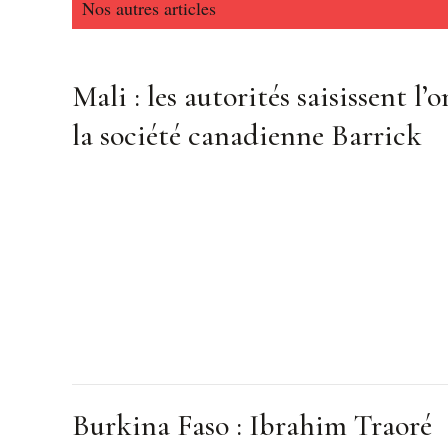
Nos autres articles
Mali : les autorités saisissent l’o
la société canadienne Barrick
Burkina Faso : Ibrahim Traoré