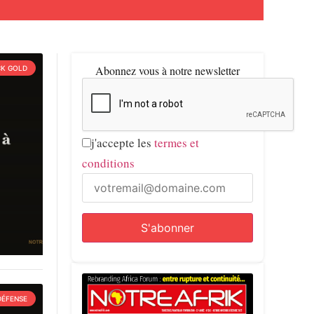
Abonnez vous à notre newsletter
CK GOLD
j'accepte les
termes et
conditions
DÉFENSE