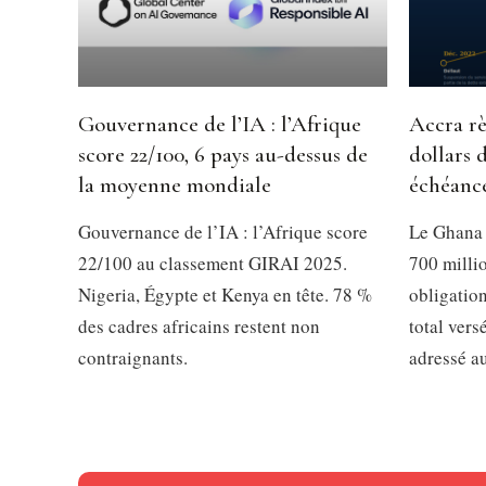
Gouvernance de l’IA : l’Afrique
Accra rè
score 22/100, 6 pays au-dessus de
dollars 
la moyenne mondiale
échéanc
Gouvernance de l’IA : l’Afrique score
Le Ghana 
22/100 au classement GIRAI 2025.
700 millio
Nigeria, Égypte et Kenya en tête. 78 %
obligation
des cadres africains restent non
total vers
contraignants.
adressé a