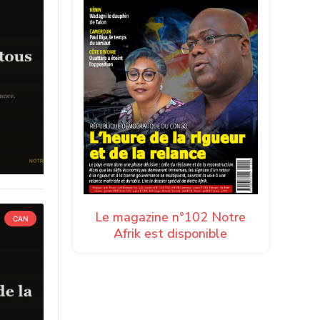
Le magazine n°102 Notre
CAN
Afrik est disponible