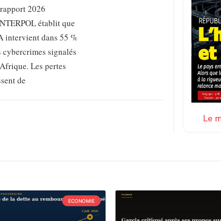
 rapport 2026
INTERPOL établit que
A intervient dans 55 %
s cybercrimes signalés
Afrique. Les pertes
ssent de
Le m
ECONOMIE