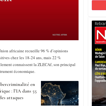
nion africaine recueille 96 % d’opinions
itives chez les 18-24 ans, mais 22 %
ulement connaissent la ZLECAf, son principal
strument économique.
bercriminalité en
rique : l’IA dans 55
des attaques