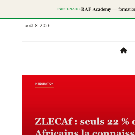
RAF Academy
— formations
PARTENAIRE
août 8, 2026