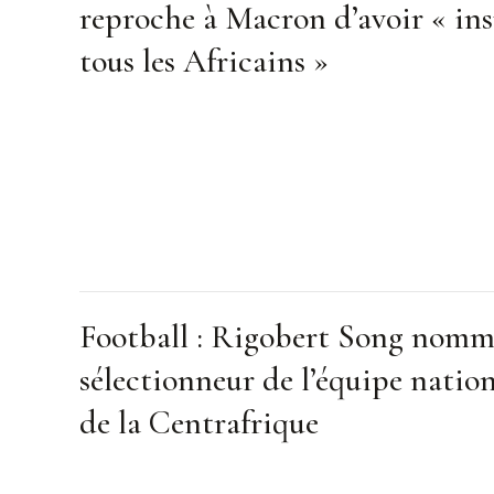
reproche à Macron d’avoir « ins
tous les Africains »
Football : Rigobert Song nom
sélectionneur de l’équipe natio
de la Centrafrique