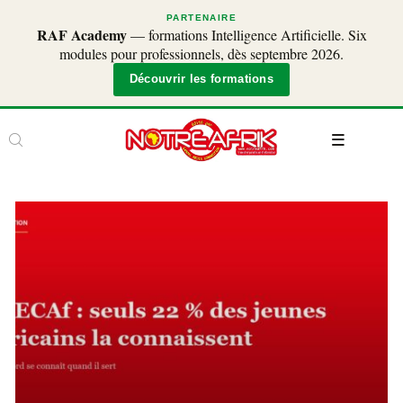
PARTENAIRE
RAF Academy
— formations Intelligence Artificielle. Six
modules pour professionnels, dès septembre 2026.
Découvrir les formations