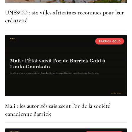
UNESCO : six villes africaines reconnues pour leur
créativité
BARRICK GOLD
Mali : les autorités saisissent l’or de la société
canadienne Barrick