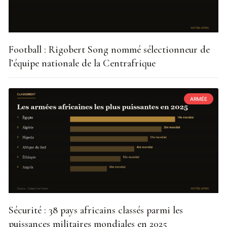
Football : Rigobert Song nommé sélectionneur de
l’équipe nationale de la Centrafrique
ARMÉE
Sécurité : 38 pays africains classés parmi les
puissances militaires mondiales en 2025