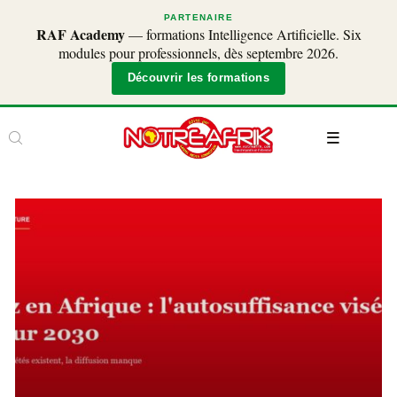
PARTENAIRE
RAF Academy
— formations Intelligence Artificielle. Six
modules pour professionnels, dès septembre 2026.
Découvrir les formations