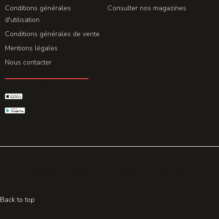
Conditions générales
Consulter nos magazines
d'utilisation
Conditions générales de vente
Mentions légales
Nous contacter
GET THE APP
© 2026 All rights reserved. Powered by
Promohake
Back to top