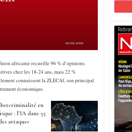
nion africaine recueille 96 % d’opinions
itives chez les 18-24 ans, mais 22 %
ulement connaissent la ZLECAf, son principal
strument économique.
bercriminalité en
rique : l’IA dans 55
des attaques