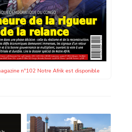
agazine n°102 Notre Afrik est disponible