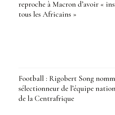
reproche à Macron d’avoir « ins
tous les Africains »
Football : Rigobert Song nom
sélectionneur de l’équipe natio
de la Centrafrique