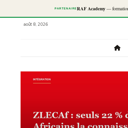
RAF Academy
— formations
PARTENAIRE
août 8, 2026