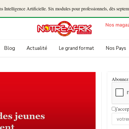
 Intelligence Artificielle. Six modules pour professionnels, dès septe
Nos magaz
Blog
Actualité
Le grand format
Nos Pays
Abonnez v
j'acce