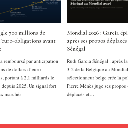
gle 700 millions de
Mondial 2026 : Garcia ép
d’euro-obligations avant
après ses propos déplacés 
e
Sénégal
a remboursé par anticipation
Rudi Garcia Sénégal : après la
ns de dollars d’euro-
3-2 de la Belgique au Mondial
s, portant à 2,1 milliards le
sélectionneur belge crée la p
é depuis 2025. Un signal fort
Pierre Ménès juge ses propos 
ux marchés.
déplacés et…