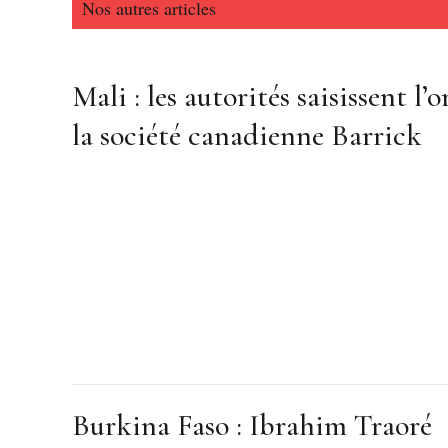
Nos autres articles
Mali : les autorités saisissent l’o
la société canadienne Barrick
Burkina Faso : Ibrahim Traoré