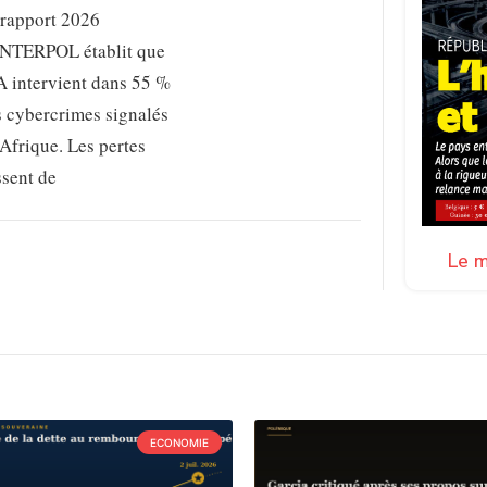
 rapport 2026
INTERPOL établit que
A intervient dans 55 %
s cybercrimes signalés
Afrique. Les pertes
ssent de
Le m
ECONOMIE