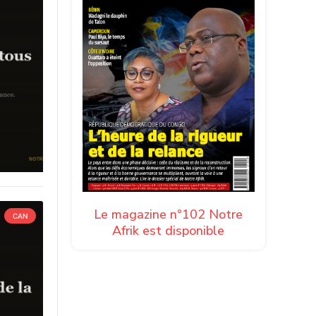
Le magazine n°102 Notre
CAN
Afrik est disponible