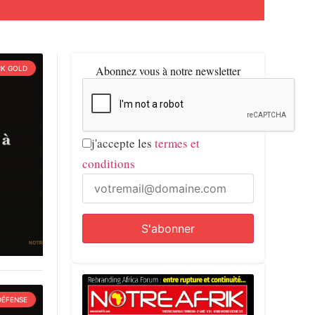
Abonnez vous à notre newsletter
CK GOLD
j'accepte les
termes et
conditions
DÉFENSE