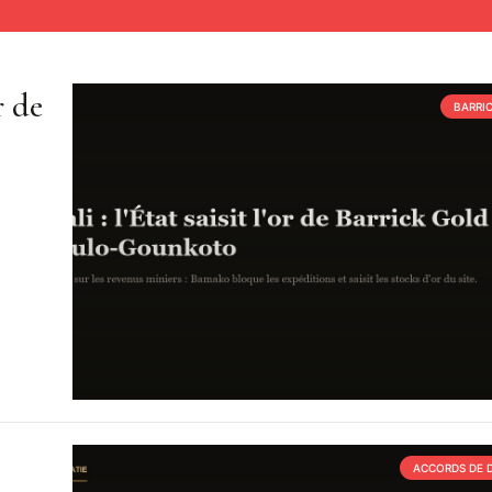
r de
BARRI
ACCORDS DE 