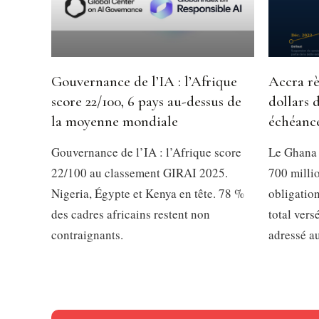
Gouvernance de l’IA : l’Afrique
Accra rè
score 22/100, 6 pays au-dessus de
dollars 
la moyenne mondiale
échéanc
Gouvernance de l’IA : l’Afrique score
Le Ghana 
22/100 au classement GIRAI 2025.
700 millio
Nigeria, Égypte et Kenya en tête. 78 %
obligation
des cadres africains restent non
total vers
contraignants.
adressé a