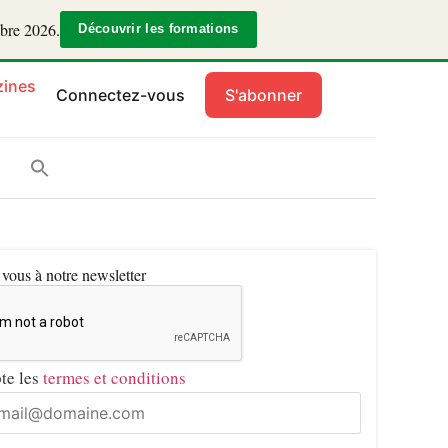
mbre 2026.
Découvrir les formations
ines
Connectez-vous
S'abonner
ous à notre newsletter
pte les
termes et conditions