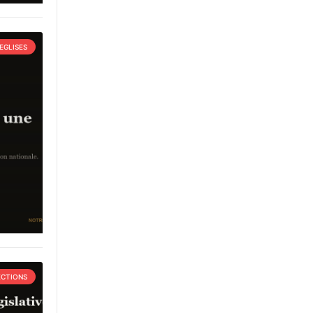
EGLISES
ECTIONS