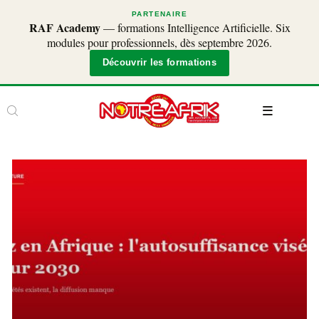
PARTENAIRE
RAF Academy
— formations Intelligence Artificielle. Six
modules pour professionnels, dès septembre 2026.
Découvrir les formations