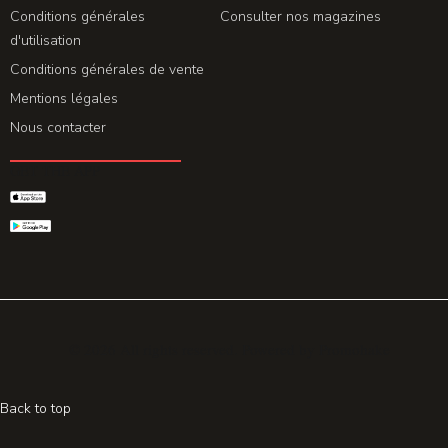
Conditions générales
Consulter nos magazines
d'utilisation
Conditions générales de vente
Mentions légales
Nous contacter
GET THE APP
© 2026 All rights reserved. Powered by
Promohake
Back to top