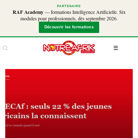
PARTENAIRE
RAF Academy
— formations Intelligence Artificielle. Six
modules pour professionnels, dès septembre 2026.
Découvrir les formations