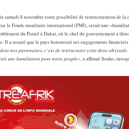
 samedi 8 novembre toute possibilité de restructuration de la 
par le Fonds monétaire international (FMI), serait une «humilia
semblement du Pastef à Dakar, où le chef du gouvernement a dén
e. Il a assuré que le pays honorerait ses engagements financiers
nt nos partenaires, c’est de restructurer cette dette abyssale
serait une humiliation pour notre peuple»
, a affirmé Sonko, invoq