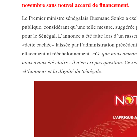
novembre sans nouvel accord de financement.
Le Premier ministre sénégalais Ousmane Sonko a exclu
publique, considérant qu’une telle mesure, suggérée 
pour le Sénégal. L’annonce a été faite lors d’un ras
«dette cachée» laissée par l’administration précédent
effacement ni rééchelonnement.
«Ce que nous demande
nous avons été clairs : il n’en est pas question. Ce 
«l’honneur et la dignité du Sénégal».