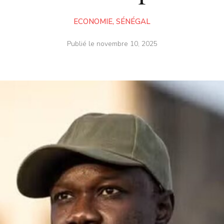
ECONOMIE
,
SÉNÉGAL
Publié le
novembre 10, 2025