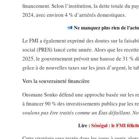
financement. Selon l’institution, la dette totale du pa
2024, avec environ 4 % d’arriérés domestiques.
Ne manquez plus rien de l’actua
Le FMI a également exprimé des doutes sur la faisabi
social (PRES) lancé cette année. Alors que les recett
2025, le gouvernement prévoit une hausse de 31 % d
grâce à de nouvelles taxes sur les jeux d’argent, le ta
Vers la souveraineté financière
Ousmane Sonko défend une approche basée sur les ress
à financer 90 % des investissements publics par les r
voulons pas être traités comme un État défaillant. 
Lire :
Sénégal : le FMI félici
Cette stratégie sera testée dans les jours à venir, al