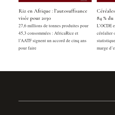
Riz en Afrique : l’autosuffisance
Céréales
visée pour 2030
84 % du
27,6 millions de tonnes produites pour
L’OCDE e
45,3 consommées : AfricaRice et
céréalier
l’AATF signent un accord de cinq ans
statistiqu
pour faire
marge d’er