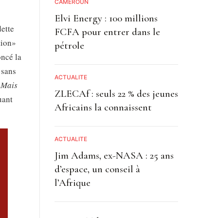
CAMEROUN
Elvi Energy : 100 millions
dette
FCFA pour entrer dans le
tion»
pétrole
oncé la
 sans
ACTUALITE
. Mais
ZLECAf : seuls 22 % des jeunes
uant
Africains la connaissent
ACTUALITE
Jim Adams, ex-NASA : 25 ans
d’espace, un conseil à
l’Afrique