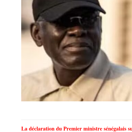
La déclaration du Premier ministre sénégalais su