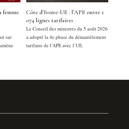
la femme
Côte d’Ivoire-UE : l’APE ouvre 1
074 lignes tarifaires
Le Conseil des ministres du 5 août 2026
it sur
a adopté la 4e phase du démantèlement
 ramène
tarifaire de l’APE avec l’UE.