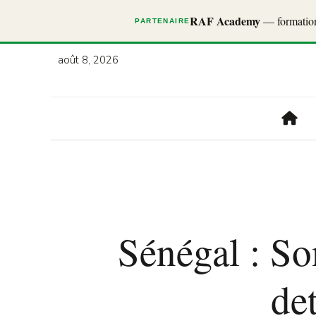
RAF Academy
— formations
PARTENAIRE
août 8, 2026
Sénégal : Son
de