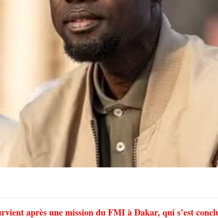
rvient après une mission du FMI à Dakar, qui s’est conclu