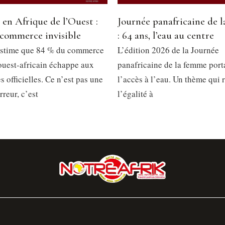
 en Afrique de l’Ouest :
Journée panafricaine de 
 commerce invisible
: 64 ans, l’eau au centre
stime que 84 % du commerce
L’édition 2026 de la Journée
 ouest-africain échappe aux
panafricaine de la femme porta
es officielles. Ce n’est pas une
l’accès à l’eau. Un thème qui
reur, c’est
l’égalité à