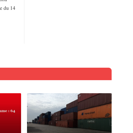
le du 14