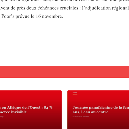
ivent de près deux échéances cruciales : l’adjudication régiona
& Poor’s prévue le 16 novembre.