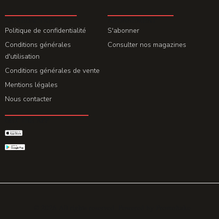
LA REDACTION
ABONNEMENT
Politique de confidentialité
S'abonner
Conditions générales
Consulter nos magazines
d'utilisation
Conditions générales de vente
Mentions légales
Nous contacter
GET THE APP
© 2026 All rights reserved. Powered by
Promohake