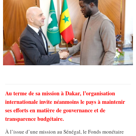
Au terme de sa mission à Dakar, l’organisation
internationale invite néanmoins le pays à maintenir
ses efforts en matière de gouvernance et de
transparence budgétaire.
À l’issue d’une mission au Sénégal, le Fonds monétaire