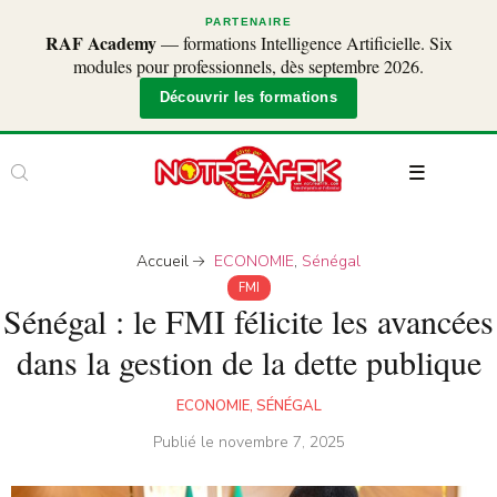
PARTENAIRE
RAF Academy
— formations Intelligence Artificielle. Six
modules pour professionnels, dès septembre 2026.
Découvrir les formations
Accueil
ECONOMIE
,
Sénégal
FMI
Sénégal : le FMI félicite les avancées
dans la gestion de la dette publique
ECONOMIE
,
SÉNÉGAL
Publié le
novembre 7, 2025