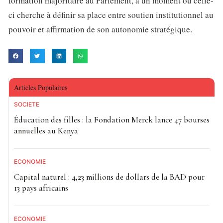
formation majoritaire au Parlement, à un moment où celle-
ci cherche à définir sa place entre soutien institutionnel au
pouvoir et affirmation de son autonomie stratégique.
Articles Populaires
SOCIETE
Éducation des filles : la Fondation Merck lance 47 bourses
annuelles au Kenya
ECONOMIE
Capital naturel : 4,23 millions de dollars de la BAD pour
13 pays africains
ECONOMIE