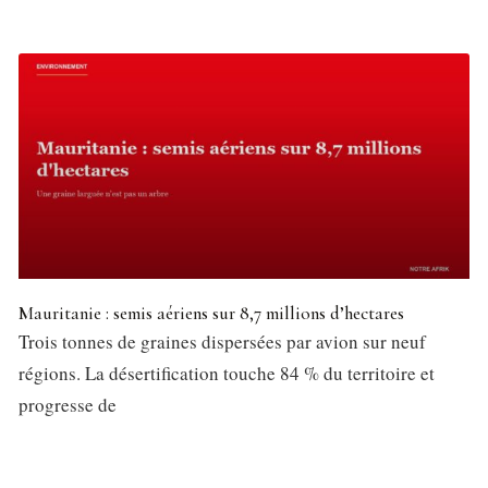
Mauritanie : semis aériens sur 8,7 millions d’hectares
Trois tonnes de graines dispersées par avion sur neuf
régions. La désertification touche 84 % du territoire et
progresse de