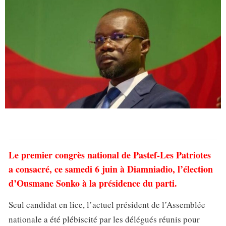
Le premier congrès national de Pastef-Les Patriotes
a consacré, ce samedi 6 juin à Diamniadio, l’élection
d’Ousmane Sonko à la présidence du parti.
Seul candidat en lice, l’actuel président de l’Assemblée
nationale a été plébiscité par les délégués réunis pour