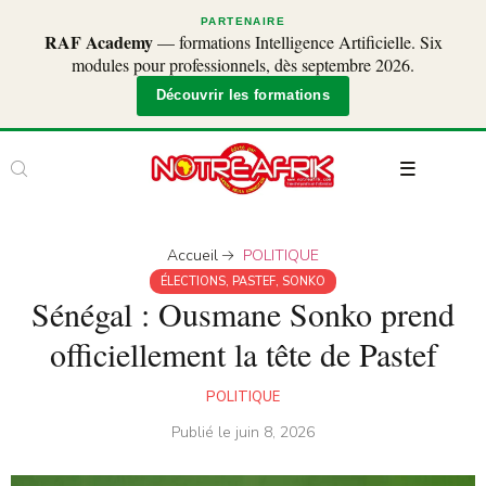
PARTENAIRE
RAF Academy
— formations Intelligence Artificielle. Six
modules pour professionnels, dès septembre 2026.
Découvrir les formations
Accueil
POLITIQUE
ÉLECTIONS
,
PASTEF
,
SONKO
Sénégal : Ousmane Sonko prend
officiellement la tête de Pastef
POLITIQUE
Publié le
juin 8, 2026