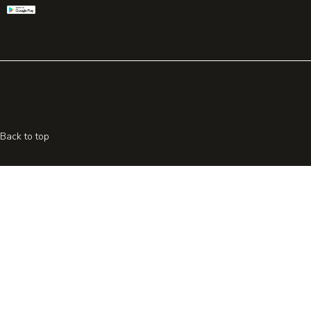
© 2026 All rights reserved. Powered by
Promohake
Back to top