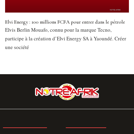
Elvi Energy : 100 millions FCFA pour entrer dans le pétrole
Elvis Berlin Mouafo, connu pour la marque Tecno,
participe à la création d’Elvi Energy SA à Yaoundé. Créer
une société
LA REDACTION
ABONNEMENT