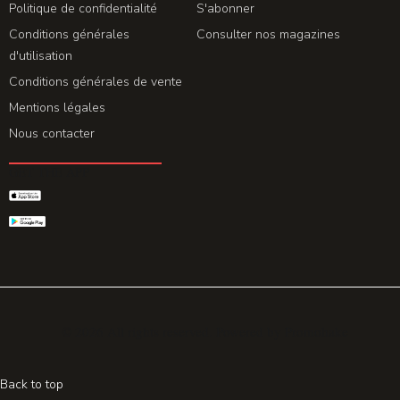
Politique de confidentialité
S'abonner
Conditions générales
Consulter nos magazines
d'utilisation
Conditions générales de vente
Mentions légales
Nous contacter
GET THE APP
© 2026 All rights reserved. Powered by
Promohake
Back to top