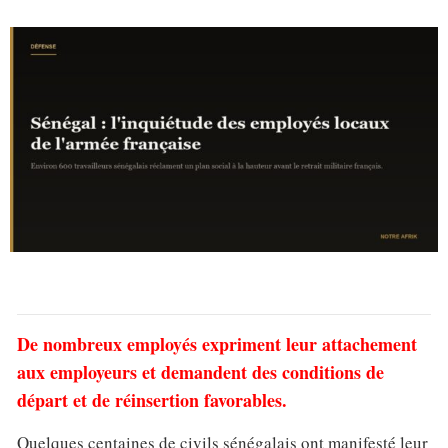
De nombreux employés expriment leur attachement
aux employeurs et demandent des conditions de
départ et de réinsertion favorables.
Quelques centaines de civils sénégalais ont manifesté leur