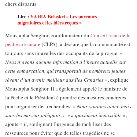
chers disparus.
Lire :
YAHIA Belaskri « Les parcours
migratoires et les idées reçues »
Moustapha Senghor, coordonnateur du
Conseil local de la
pêche artisanale
(CLPA), a déclaré que la communauté est
toujours sans nouvelles des occupants de la pirogue. «
Nous n’avons aucune information à l’heure actuelle sur
cette embarcation, qui transportait de nombreux jeunes
rêvant d’un avenir meilleur aux îles Canaries
», explique
Moustapha Senghor. Il a également appelé le ministre de
la Pêche et le Président à prendre des mesures concrètes
pour organiser des recherches. «
Nous voulons aider, mais
sans les moyens adéquats, c’est quasiment impossible
»,
ajoute-t-il, soulignant l’urgence de mobiliser des
ressources pour éviter que de telles tragédies ne se