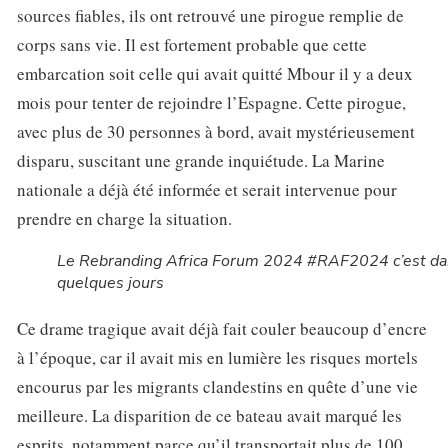
sources fiables, ils ont retrouvé une pirogue remplie de
corps sans vie. Il est fortement probable que cette
embarcation soit celle qui avait quitté Mbour il y a deux
mois pour tenter de rejoindre l’Espagne. Cette pirogue,
avec plus de 30 personnes à bord, avait mystérieusement
disparu, suscitant une grande inquiétude. La Marine
nationale a déjà été informée et serait intervenue pour
prendre en charge la situation.
Le Rebranding Africa Forum 2024 #RAF2024 c’est d
quelques jours
Ce drame tragique avait déjà fait couler beaucoup d’encre
à l’époque, car il avait mis en lumière les risques mortels
encourus par les migrants clandestins en quête d’une vie
meilleure. La disparition de ce bateau avait marqué les
esprits, notamment parce qu’il transportait plus de 100