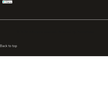
© 2026 All rights reserved. Powered by
Promohake
Back to top