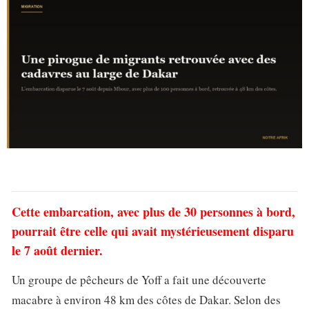
Cette embarcation, avec plus de 30 personnes à bord,
pourrait être celle qui avait mystérieusement disparu
le 7 août dernier.
Un groupe de pêcheurs de Yoff a fait une découverte
macabre à environ 48 km des côtes de Dakar. Selon des